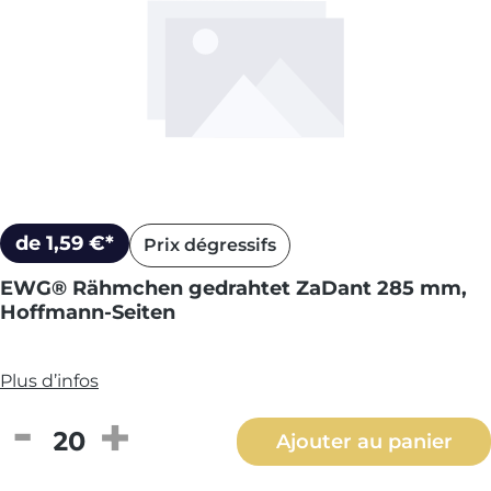
de 1,59 €*
Prix dégressifs
EWG® Rähmchen gedrahtet ZaDant 285 mm,
Hoffmann-Seiten
Plus d’infos
Quantité de produit : Entrez la quantité
Ajouter au panier