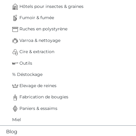
Hôtels pour insectes & graines
Fumoir & fumée
Ruches en polystyrène
Varroa & nettoyage
Cire & extraction
Outils
% Déstockage
Elevage de reines
Fabrication de bougies
Paniers & essaims
Miel
Blog