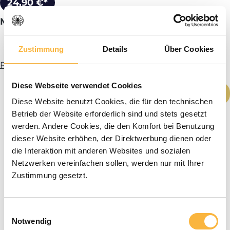
24,90 €*
Mangeoire de 11 cm de diamètre 8 L
Zustimmung
Details
Über Cookies
Plus d’infos
Diese Webseite verwendet Cookies
Quantité de produit : Entrez la quantité
Ajouter au panier
Diese Website benutzt Cookies, die für den technischen
Betrieb der Website erforderlich sind und stets gesetzt
werden. Andere Cookies, die den Komfort bei Benutzung
dieser Website erhöhen, der Direktwerbung dienen oder
die Interaktion mit anderen Websites und sozialen
Netzwerken vereinfachen sollen, werden nur mit Ihrer
Zustimmung gesetzt.
Einwilligungsauswahl
Notwendig