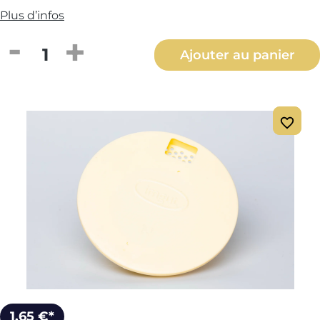
Plus d’infos
Quantité de produit : Entrez la quantité
Ajouter au panier
1,65 €*