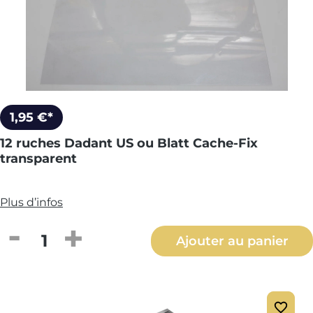
1,95 €*
12 ruches Dadant US ou Blatt Cache-Fix
transparent
Plus d’infos
Quantité de produit : Entrez la quantité
Ajouter au panier