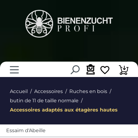
tenu principal
Accueil
Accessoires
Ruches en bois
butin de 11 de taille normale
Accessoires adaptés aux étagères hautes
Essaim d‘Abeille