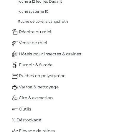
ruche à 12 feuilles Dadant
ruche système 10
Ruche de Lorenz Langstroth
Récolte du miel
Vente de miel
Hôtels pour insectes & graines
Fumoir & fumée
Ruches en polystyrène
Varroa & nettoyage
Cire & extraction
Outils
% Déstockage
Elevage de reines