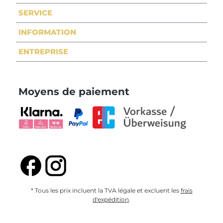
SERVICE
INFORMATION
ENTREPRISE
Moyens de paiement
* Tous les prix incluent la TVA légale et excluent les
frais
d'expédition
.