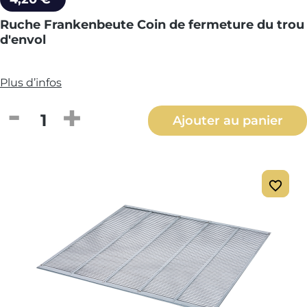
Ruche Frankenbeute Coin de fermeture du trou
d'envol
Plus d’infos
Quantité de produit : Entrez la quantité
Ajouter au panier