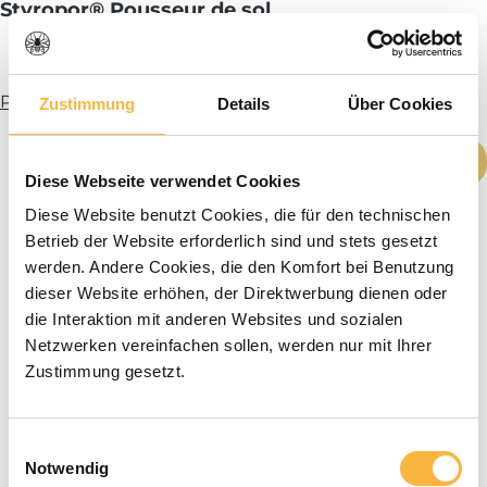
Styropor® Pousseur de sol
Plus d’infos
Zustimmung
Details
Über Cookies
Quantité de produit : Entrez la quantité
Ajouter au panier
Diese Webseite verwendet Cookies
Diese Website benutzt Cookies, die für den technischen
Betrieb der Website erforderlich sind und stets gesetzt
werden. Andere Cookies, die den Komfort bei Benutzung
dieser Website erhöhen, der Direktwerbung dienen oder
die Interaktion mit anderen Websites und sozialen
Netzwerken vereinfachen sollen, werden nur mit Ihrer
Zustimmung gesetzt.
Einwilligungsauswahl
Notwendig