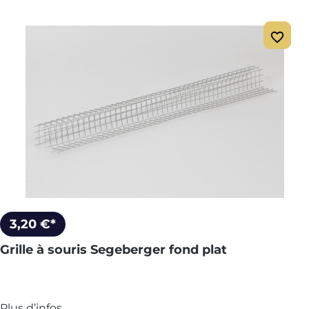
3,20 €*
Grille à souris Segeberger fond plat
Plus d’infos