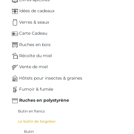
Idées de cadeaux
Verres & seaux
Carte Cadeau
Ruches en bois
Récolte du miel
Vente de miel
Hôtels pour insectes & graines
Fumoir & fumée
Ruches en polystyrène
Butin en francs
Le butin de Segeber
Butin