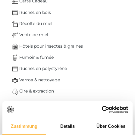
Carte Cadeau
Ruches en bois
Récolte du miel
Vente de miel
Hôtels pour insectes & graines
Fumoir & fumée
Ruches en polystyrène
Varroa & nettoyage
Cire & extraction
Outils
% Déstockage
Elevage de reines
Zustimmung
Details
Über Cookies