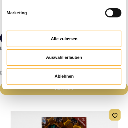
Marketing
29,50 €*
Alle zulassen
Livre : Adam, Élevage de l'abeille mellifère
Auswahl erlauben
Plus d’infos
Ablehnen
Détails