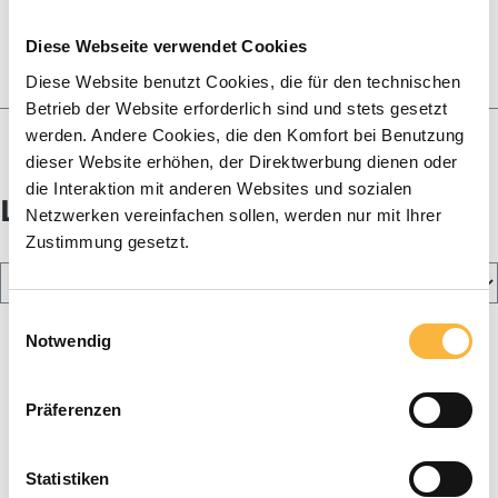
Fabrication de bougies
Paniers & essaims
Diese Webseite verwendet Cookies
Diese Website benutzt Cookies, die für den technischen
Miel
Betrieb der Website erforderlich sind und stets gesetzt
Blog
werden. Andere Cookies, die den Komfort bei Benutzung
dieser Website erhöhen, der Direktwerbung dienen oder
die Interaktion mit anderen Websites und sozialen
L'apiculture
Netzwerken vereinfachen sollen, werden nur mit Ihrer
Zustimmung gesetzt.
Einwilligungsauswahl
Notwendig
Präferenzen
Statistiken