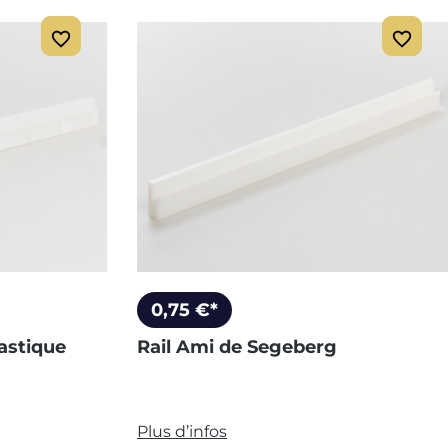
0,75 €*
lastique
Rail Ami de Segeberg
Plus d’infos