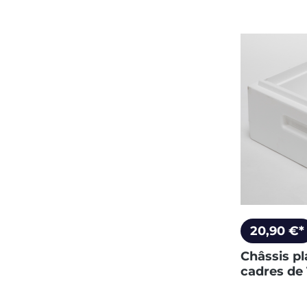
20,90 €*
Châssis p
cadres de