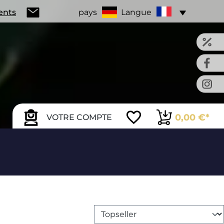
ients
pays
Langue
0,00 €*
VOTRE COMPTE