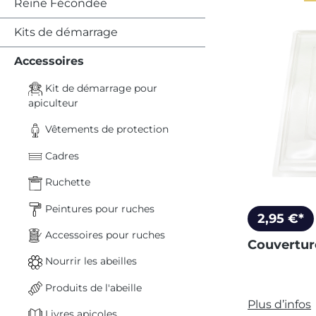
Reine Fécondée
Kits de démarrage
Accessoires
Kit de démarrage pour
apiculteur
Vêtements de protection
Cadres
Ruchette
Peintures pour ruches
2,95 €*
Accessoires pour ruches
Couvertur
Nourrir les abeilles
Produits de l'abeille
Plus d’infos
Livres apicoles