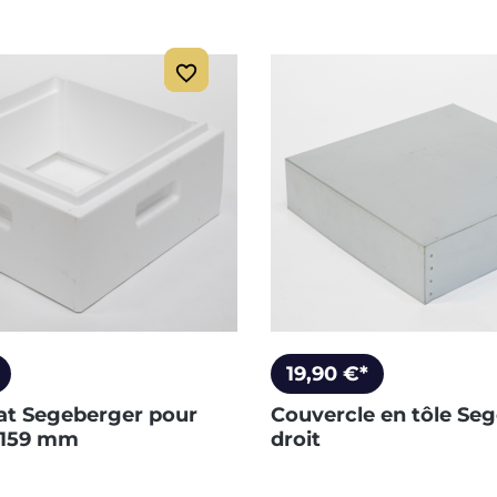
19,90 €*
lat Segeberger pour
Couvercle en tôle Se
 159 mm
droit