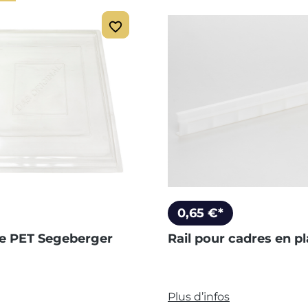
0,65 €*
e PET Segeberger
Rail pour cadres en p
Plus d’infos