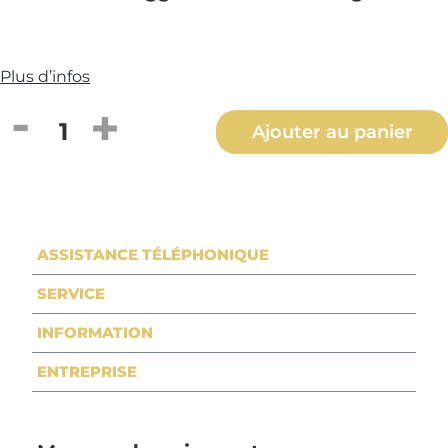
Plus d’infos
Quantité de produit : Entrez la quantité
Ajouter au panier
ASSISTANCE TÉLÉPHONIQUE
SERVICE
INFORMATION
ENTREPRISE