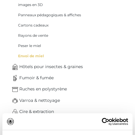
images en 3D
Panneaux pédagogiques & affiches
Cartons cadeaux
Rayons de vente
Peser le miel
Envoi de miel
Hôtels pour insectes & graines
Fumoir & fumée
Ruches en polystyrène
Varroa & nettoyage
Cire & extraction
Outils
% Déstockage