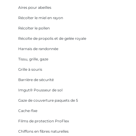
Aires pour abeilles
Récolter le miel en rayon
Récolter le pollen
Récolte de propolis et de gelée royale
Harnais de randonnée
Tissu, grille, gaze
Grille à souris
Barrière de sécurité
Imgut® Pousseur de sol
Gaze de couverture paquets de 5
Cache-fixe
Films de protection ProFlex
Chiffons en fibres naturelles