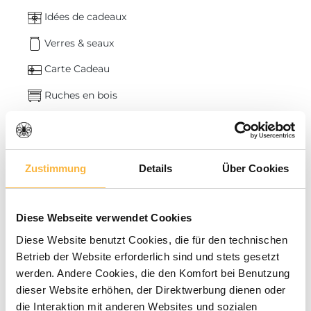
Idées de cadeaux
Verres & seaux
Carte Cadeau
Ruches en bois
Récolte du miel
Vente de miel
Zustimmung
Details
Über Cookies
Hôtels pour insectes & graines
Fumoir & fumée
Diese Webseite verwendet Cookies
Ruches en polystyrène
Diese Website benutzt Cookies, die für den technischen
Varroa & nettoyage
Betrieb der Website erforderlich sind und stets gesetzt
werden. Andere Cookies, die den Komfort bei Benutzung
Cire & extraction
dieser Website erhöhen, der Direktwerbung dienen oder
Outils
die Interaktion mit anderen Websites und sozialen