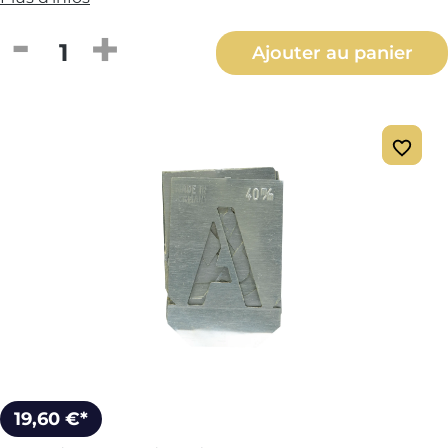
Quantité de produit : Entrez la quantité
Ajouter au panier
19,60 €*