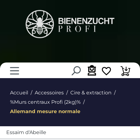
tenu principal
Accueil
Accessoires
Cire & extraction
%Murs centraux Profi (2kg)%
Allemand mesure normale
Essaim d‘Abeille