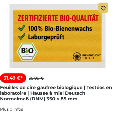
31,49 €*
39,99 €
Feuilles de cire gaufrée biologique | Testées en
laboratoire | Hausse à miel Deutsch
Normalmaß (DNM) 350 × 85 mm
Plus d’infos