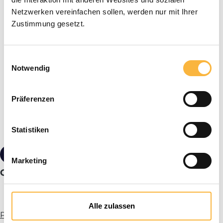
Netzwerken vereinfachen sollen, werden nur mit Ihrer
Zustimmung gesetzt.
Einwilligungsauswahl
Notwendig
Präferenzen
Statistiken
1,90 €*
Marketing
Centrifugal ball 10 mm
Alle zulassen
Plus d’infos