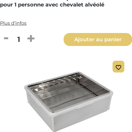
pour 1 personne avec chevalet alvéolé
Plus d’infos
Quantité de produit : Entrez la quantité
Ajouter au panier