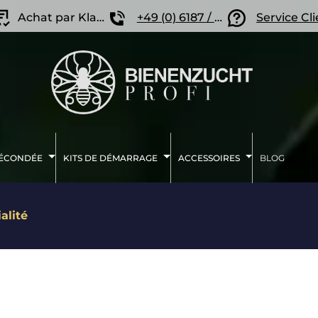
Achat par Klarna
+49 (0) 6187 / 207 57 86
Service Cl
FÉCONDÉE
KITS DE DÉMARRAGE
ACCESSOIRES
BLOG
alité