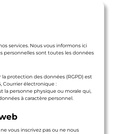
 nos services. Nous vous informons ici
ées personnelles sont toutes les données
 la protection des données (RGPD) est
, Courrier électronique :
st la personne physique ou morale qui,
 données à caractère personnel.
e web
s ne vous inscrivez pas ou ne nous