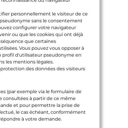
a reconnaissance du navigateur
fier personnellement le visiteur de ce
du pseudonyme sans le consentement
ouvez configurer votre navigateur
venir ou que les cookies qui ont déjà
conséquence que certaines
utilisées. Vous pouvez vous opposer à
n profil d'utilisateur pseudonyme en
ns les mentions légales.
 protection des données des visiteurs
es (par exemple via le formulaire de
re consultées à partir de ce même
mande et pour permettre la prise de
ffectué, le cas échéant, conformément
 à répondre à votre demande.