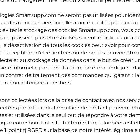
he du navigateur internet du visiteur. Ils permettent l
logies Smartsupp.com ne seront pas utilisées pour identi
avec des données personnelles concernant le porteur 
d'éviter le stockage des cookies Smartsupp.com, vous p
 ne puissent plus être stockés sur votre ordinateur à l'a
, la désactivation de tous les cookies peut avoir pour 
t susceptibles d’être limitées ou de ne pas pouvoir être 
llecte et au stockage de données dans le but de créer u
re informelle par e-mail à l'adresse e-mail indiquée da
un contrat de traitement des commandes qui garantit la
ion non autorisée à des tiers.
nt collectées lors de la prise de contact avec nos servic
lectées par le biais du formulaire de contact peuvent êt
es et utilisées dans le seul but de répondre à votre de
hnique correspondante. Le traitement des données est e
phe 1, point f) RGPD sur la base de notre intérêt légitime