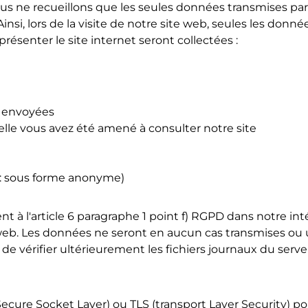
ous ne recueillons que les seules données transmises par 
 Ainsi, lors de la visite de notre site web, seules les don
senter le site internet seront collectées :
s envoyées
uelle vous avez été amené à consulter notre site
t : sous forme anonyme)
à l'article 6 paragraphe 1 point f) RGPD dans notre intér
 web. Les données ne seront en aucun cas transmises ou u
de vérifier ultérieurement les fichiers journaux du serveu
Secure Socket Layer) ou TLS (transport Layer Security) po