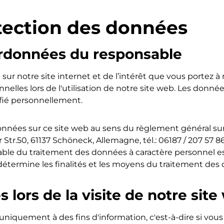
tection des données
oordonnées du responsable
sur notre site internet et de l’intérêt que vous portez à
nelles lors de l'utilisation de notre site web. Les donn
ifié personnellement.
nnées sur ce site web au sens du règlement général sur
Str.50, 61137 Schöneck, Allemagne, tél.: 06187 / 207 57 86
able du traitement des données à caractère personnel e
détermine les finalités et les moyens du traitement des
 lors de la visite de notre sit
uniquement à des fins d'information, c'est-à-dire si vou