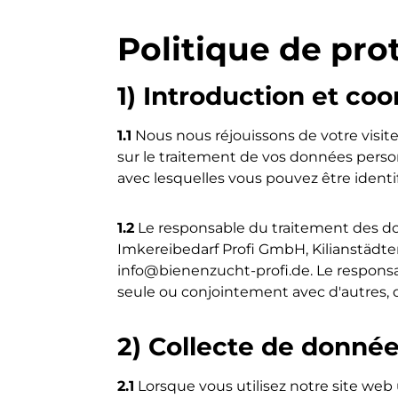
Politique de pro
1) Introduction et c
1.1
Nous nous réjouissons de votre visite 
sur le traitement de vos données person
avec lesquelles vous pouvez être ident
1.2
Le responsable du traitement des do
Imkereibedarf Profi GmbH, Kilianstädter 
info@bienenzucht-profi.de
. Le respons
seule ou conjointement avec d'autres, 
2) Collecte de données
2.1
Lorsque vous utilisez notre site web 