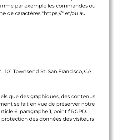
s (comme par exemple les commandes ou
 de caractères "https://" et/ou au
c., 101 Townsend St. San Francisco, CA
tels que des graphiques, des contenus
ement se fait en vue de préserver notre
rticle 6, paragraphe 1, point f RGPD.
 protection des données des visiteurs