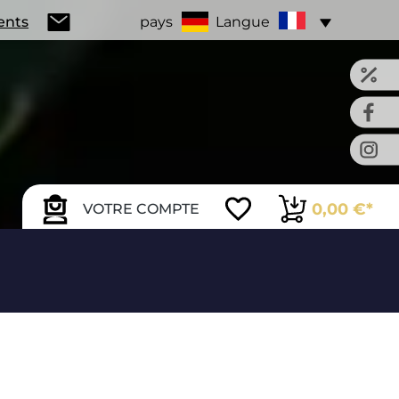
ients
pays
Langue
0,00 €*
VOTRE COMPTE