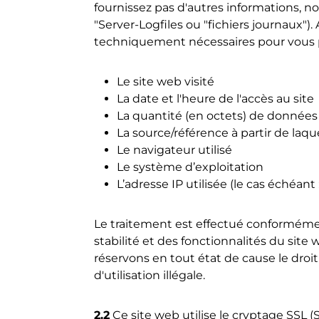
fournissez pas d'autres informations, n
"Server-Logfiles ou "fichiers journaux").
techniquement nécessaires pour vous pré
Le site web visité
La date et l'heure de l'accès au site
La quantité (en octets) de donnée
La source/référence à partir de laq
Le navigateur utilisé
Le système d’exploitation
L’adresse IP utilisée (le cas échéan
Le traitement est effectué conformément 
stabilité et des fonctionnalités du site
réservons en tout état de cause le droit 
d'utilisation illégale.
2.2
Ce site web utilise le cryptage SSL (