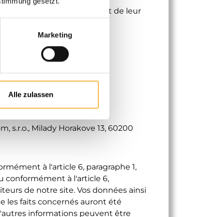
stimmung gesetzt.
et à décider individuellement de leur
Marketing
re limitée.
Alle zulassen
m, s.r.o., Milady Horakove 13, 60200
rmément à l'article 6, paragraphe 1,
u conformément à l'article 6,
siteurs de notre site. Vos données ainsi
e les faits concernés auront été
 d'autres informations peuvent être