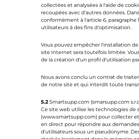
collectées et analysées à l'aide de cook
recoupées avec d'autres données. Dans 
conformément à l'article 6, paragraphe 
utilisateurs à des fins d'optimisation.
Vous pouvez empêcher l'installation de 
site Internet sera toutefois limitée. V
de la création d'un profil d'utilisation 
Nous avons conclu un contrat de traite
de notre site et qui interdit toute trans
5.2
Smartsupp.com (smarsupp.com s.r.o
Ce site web utilise les technologies de
(www.smartsupp.com) pour collecter et
en direct pour répondre aux demandes d
d'utilisateurs sous un pseudonyme. Des c