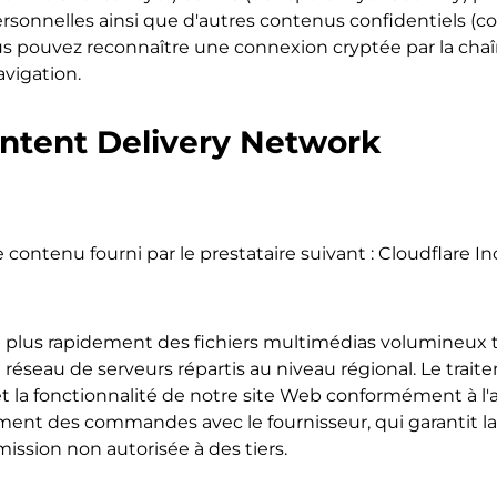
ersonnelles ainsi que d'autres contenus confidentiel
pouvez reconnaître une connexion cryptée par la chaîne
vigation.
ntent Delivery Network
 contenu fourni par le prestataire suivant : Cloudflare In
 plus rapidement des fichiers multimédias volumineux 
n réseau de serveurs répartis au niveau régional. Le trait
 et la fonctionnalité de notre site Web conformément à l'a
ment des commandes avec le fournisseur, qui garantit la
mission non autorisée à des tiers.