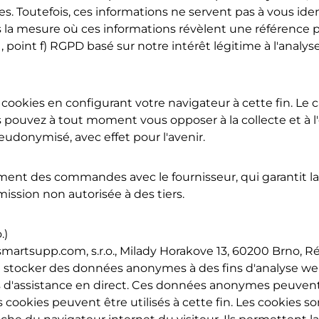
ies. Toutefois, ces informations ne servent pas à vous id
la mesure où ces informations révèlent une référence pe
1, point f) RGPD basé sur notre intérêt légitime à l'ana
cookies en configurant votre navigateur à cette fin. Le c
ous pouvez à tout moment vous opposer à la collecte et 
pseudonymisé, avec effet pour l'avenir.
ment des commandes avec le fournisseur, qui garantit la
mission non autorisée à des tiers.
.)
 smartsupp.com, s.r.o., Milady Horakove 13, 60200 Brno, 
 stocker des données anonymes à des fins d'analyse web
'assistance en direct. Ces données anonymes peuvent êt
ookies peuvent être utilisés à cette fin. Les cookies son