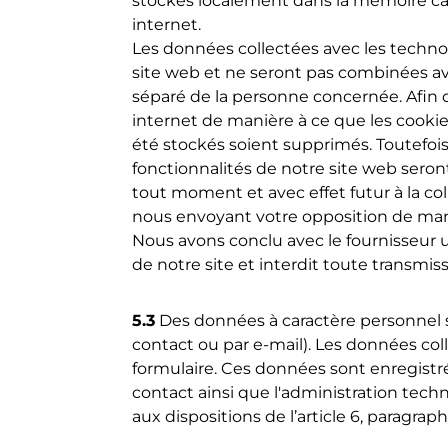
stockés localement dans la mémoire cac
internet.
Les données collectées avec les techno
site web et ne seront pas combinées 
séparé de la personne concernée. Afin 
internet de manière à ce que les cookies
été stockés soient supprimés. Toutefois
fonctionnalités de notre site web seron
tout moment et avec effet futur à la co
nous envoyant votre opposition de maniè
Nous avons conclu avec le fournisseur 
de notre site et interdit toute transmiss
5.3
Des données à caractère personnel so
contact ou par e-mail). Les données col
formulaire. Ces données sont enregistré
contact ainsi que l'administration tec
aux dispositions de l’article 6, paragra