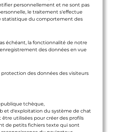
entifier personnellement et ne sont pas
rsonnelle, le traitement s'effectue
lyse statistique du comportement des
as échéant, la fonctionnalité de notre
à l'enregistrement des données en vue
 protection des données des visiteurs
République tchèque,
 et d'exploitation du système de chat
re utilisées pour créer des profils
t de petits fichiers texte qui sont