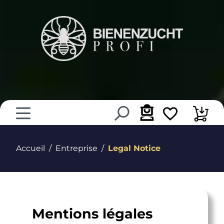
tenu principal
Accueil
Entreprise
Legal Notice
Mentions légales