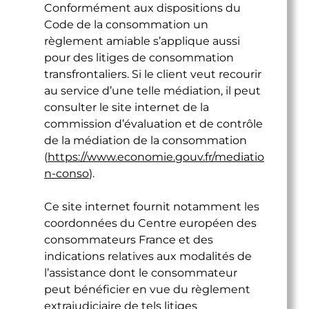
Conformément aux dispositions du
Code de la consommation un
règlement amiable s’applique aussi
pour des litiges de consommation
transfrontaliers. Si le client veut recourir
au service d’une telle médiation, il peut
consulter le site internet de la
commission d’évaluation et de contrôle
de la médiation de la consommation
(
https://www.economie.gouv.fr/mediatio
n-conso
).
Ce site internet fournit notamment les
coordonnées du Centre européen des
consommateurs France et des
indications relatives aux modalités de
l’assistance dont le consommateur
peut bénéficier en vue du règlement
extrajudiciaire de tels litiges