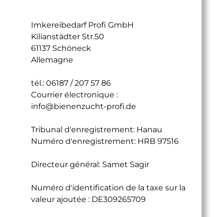
Imkereibedarf Profi GmbH
Kilianstädter Str.50
61137 Schöneck
Allemagne
tél.: 06187 / 207 57 86
Courrier électronique :
info@bienenzucht-profi.de
Tribunal d'enregistrement: Hanau
Numéro d'enregistrement: HRB 97516
Directeur général: Samet Sagir
Numéro d'identification de la taxe sur la
valeur ajoutée : DE309265709