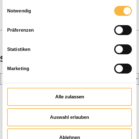
Fabrication de bougies
Einwilligungsauswahl
Notwendig
Paniers & essaims
Miel
Präferenzen
Blog
Statistiken
Soin des abeilles
Marketing
Alle zulassen
Auswahl erlauben
Ablehnen