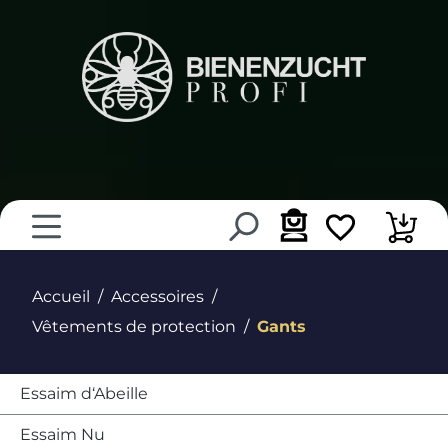
tenu principal
Accueil
Accessoires
Vêtements de protection
Gants
Essaim d‘Abeille
Essaim Nu