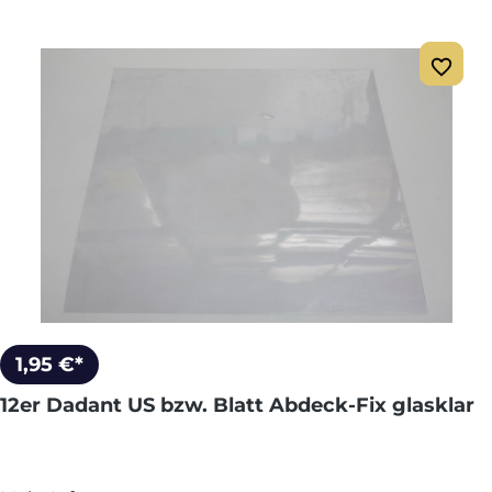
1,95 €*
12er Dadant US bzw. Blatt Abdeck-Fix glasklar