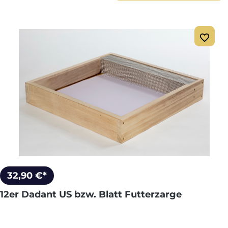
32,90 €*
12er Dadant US bzw. Blatt Futterzarge