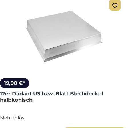
19,90 €*
12er Dadant US bzw. Blatt Blechdeckel
halbkonisch
Mehr Infos