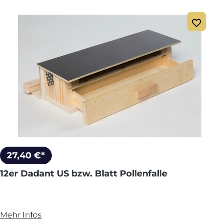
27,40 €*
12er Dadant US bzw. Blatt Pollenfalle
Mehr Infos