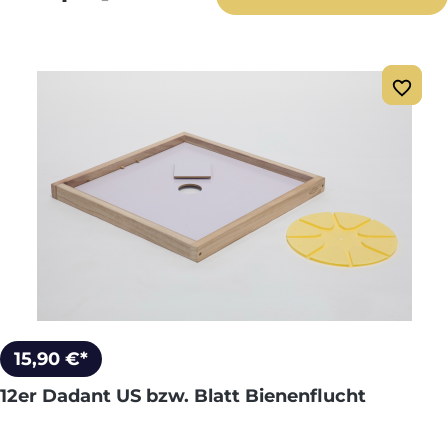
15,90 €*
12er Dadant US bzw. Blatt Bienenflucht