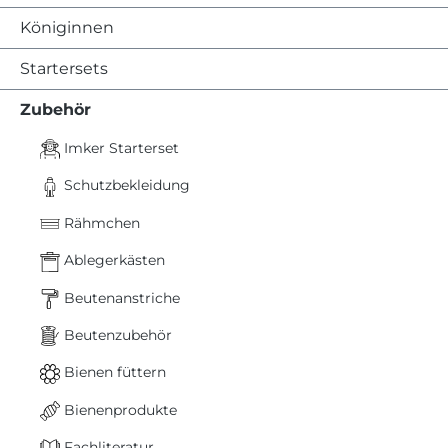
Königinnen
Startersets
Zubehör
Imker Starterset
Schutzbekleidung
Rähmchen
Ablegerkästen
Beutenanstriche
Beutenzubehör
Bienen füttern
Bienenprodukte
Fachliteratur