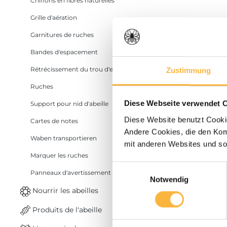
Chiffons en fibres naturelles
Grille d'aération
Garnitures de ruches
Bandes d'espacement
Rétrécissement du trou d'envol
Zustimmung
Ruches
Diese Webseite verwendet 
Support pour nid d'abeille
Diese Website benutzt Cookie
Cartes de notes
Andere Cookies, die den Komf
Waben transportieren
mit anderen Websites und so
Marquer les ruches
Einwilligungsauswahl
Panneaux d'avertissement
Notwendig
Nourrir les abeilles
Produits de l'abeille