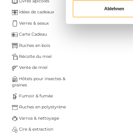
Livres apicoles
Ablehnen
Idées de cadeaux
Verres & seaux
Carte Cadeau
Ruches en bois
Récolte du miel
Vente de miel
Hôtels pour insectes &
graines
Fumoir & fumée
Ruches en polystyrène
Varroa & nettoyage
Cire & extraction