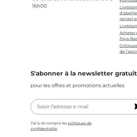
Politiqu
16h00
Livraiso
d'abeille
reines) 
Livraiso
Acheter 
Pays-Ba
Critique
de l'apic
S'abonner à la newsletter gratui
pour les offres et promotions actuelles
J'ai lu et compris les
politiques de
confidentialité
.