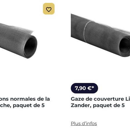
7,90 €*
ons normales de la
Gaze de couverture L
âche, paquet de 5
Zander, paquet de 5
Plus d’infos