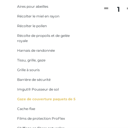
Quantité
Aires pour abeilles
Récolter le miel en rayon
Récolter le pollen
Récolte de propolis et de gelée
royale
Harnais de randonnée
Tissu, grille, gaze
Grille à souris
Barrière de sécurité
Imgut® Pousseur de sol
Gaze de couverture paquets de 5
Cache-fixe
Films de protection ProFlex