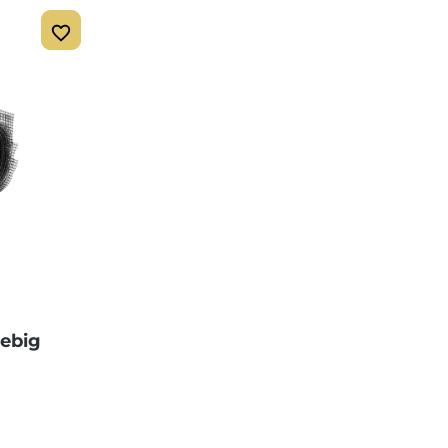
iebig