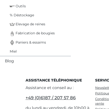
Outils
% Déstockage
Elevage de reines
Fabrication de bougies
Paniers & essaims
Miel
Blog
ASSISTANCE TÉLÉPHONIQUE
SERVI
Assistance et conseil au :
Newslett
Politiqu
+49 (0)6187 / 207 57 86
Conditio
vente
du lundi au vendredi, de 10h00 à