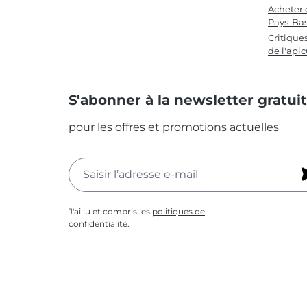
Acheter 
Pays-Ba
Critique
de l'apic
S'abonner à la newsletter gratui
pour les offres et promotions actuelles
J'ai lu et compris les
politiques de
confidentialité
.