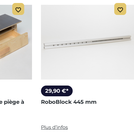
29,90 €*
e piège à
RoboBlock 445 mm
Plus d’infos