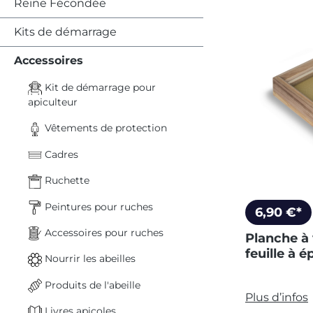
Reine Fécondée
Kits de démarrage
Accessoires
Kit de démarrage pour
apiculteur
Vêtements de protection
Cadres
Ruchette
Peintures pour ruches
6,90 €*
Accessoires pour ruches
Planche à 
feuille à é
Nourrir les abeilles
Produits de l'abeille
Plus d’infos
Livres apicoles