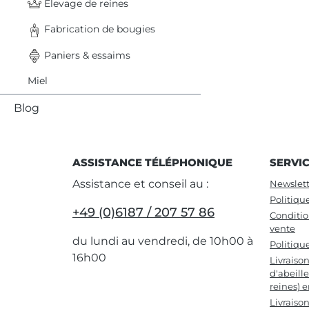
Elevage de reines
Fabrication de bougies
Paniers & essaims
Miel
Blog
ASSISTANCE TÉLÉPHONIQUE
SERVI
Assistance et conseil au :
Newslett
Politiqu
+49 (0)6187 / 207 57 86
Conditio
vente
du lundi au vendredi, de 10h00 à
Politiqu
16h00
Livraiso
d'abeille
reines) 
Livraiso