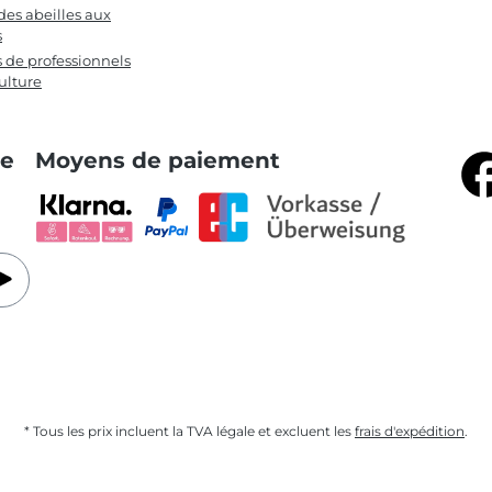
des abeilles aux
s
s de professionnels
ulture
te
Moyens de paiement
* Tous les prix incluent la TVA légale et excluent les
frais d'expédition
.