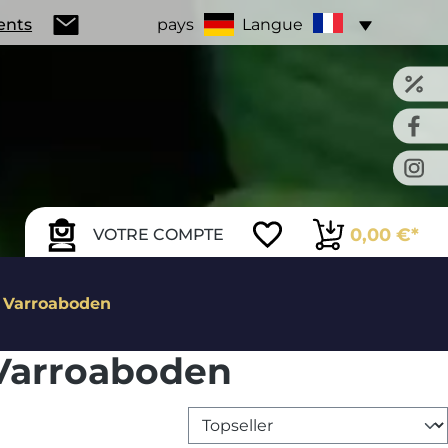
ients
pays
Langue
0,00 €*
VOTRE COMPTE
t Varroaboden
 Varroaboden