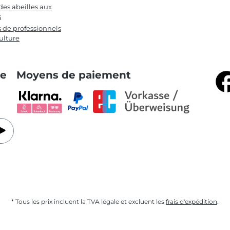
des abeilles aux
s
s de professionnels
ulture
te
Moyens de paiement
* Tous les prix incluent la TVA légale et excluent les
frais d'expédition
.