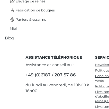
Elevage de reines
Fabrication de bougies
Paniers & essaims
Miel
Blog
ASSISTANCE TÉLÉPHONIQUE
SERVI
Assistance et conseil au :
Newslett
Politiqu
+49 (0)6187 / 207 57 86
Conditio
vente
du lundi au vendredi, de 10h00 à
Politiqu
16h00
Livraiso
d'abeille
reines) 
Livraiso