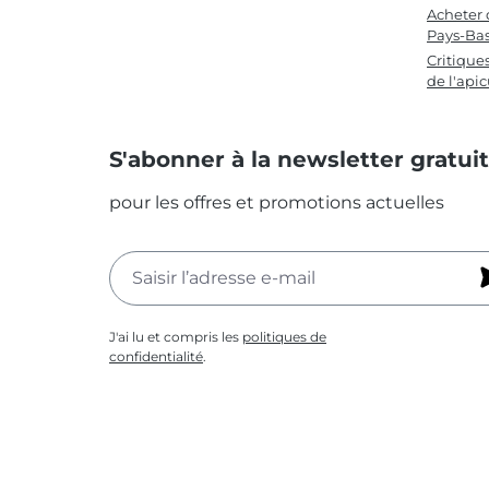
Acheter 
Pays-Ba
Critique
de l'apic
S'abonner à la newsletter gratui
pour les offres et promotions actuelles
J'ai lu et compris les
politiques de
confidentialité
.