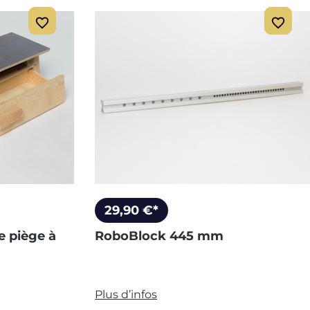
29,90 €*
e piège à
RoboBlock 445 mm
Plus d’infos