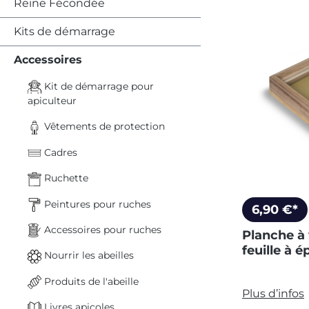
Reine Fécondée
Kits de démarrage
Accessoires
Kit de démarrage pour
apiculteur
Vêtements de protection
Cadres
Ruchette
Peintures pour ruches
6,90 €*
Accessoires pour ruches
Planche à 
feuille à é
Nourrir les abeilles
Produits de l'abeille
Plus d’infos
Livres apicoles