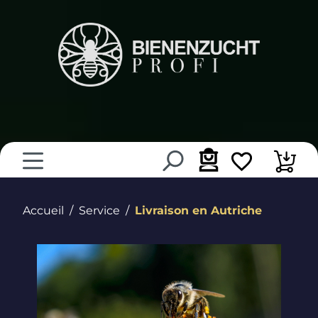
tenu principal
Accueil
Service
Livraison en Autriche