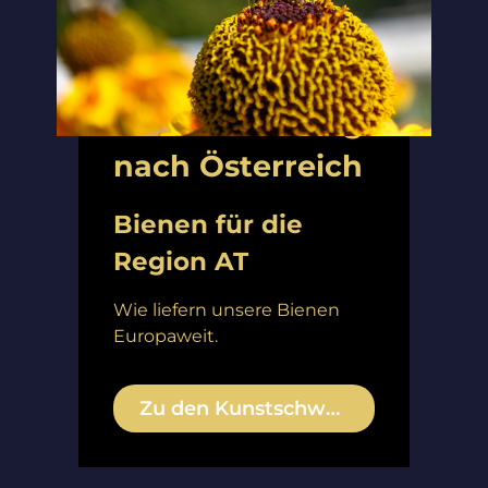
Bienenlieferung
nach Österreich
Bienen für die
Region AT
Wie liefern unsere Bienen
Europaweit.
Zu den Kunstschwärmen ›