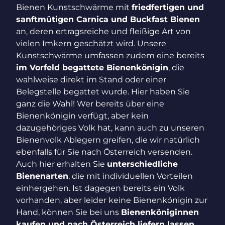
Bienen Kunstschwärme mit
friedfertigen und
sanftmütigen Carnica und Buckfast Bienen
an, deren ertragsreiche und fleißige Art von
vielen Imkern geschätzt wird. Unsere
Kunstschwärme umfassen zudem eine bereits
im Vorfeld begattete Bienenkönigin
, die
wahlweise direkt im Stand oder einer
Belegstelle begattet wurde. Hier haben Sie
ganz die Wahl! Wer bereits über eine
Bienenkönigin verfügt, aber kein
dazugehöriges Volk hat, kann auch zu unseren
Bienenvolk Ablegern greifen, die wir natürlich
ebenfalls für Sie nach Österreich versenden.
Auch hier erhalten Sie
unterschiedliche
Bienenarten
, die mit individuellen Vorteilen
einhergehen. Ist dagegen bereits ein Volk
vorhanden, aber leider keine Bienenkönigin zur
Hand, können Sie bei uns
Bienenköniginnen
kaufen und nach Österreich liefern lassen
.