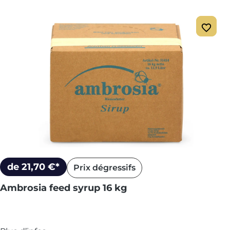
de 21,70 €*
Prix dégressifs
Ambrosia feed syrup 16 kg