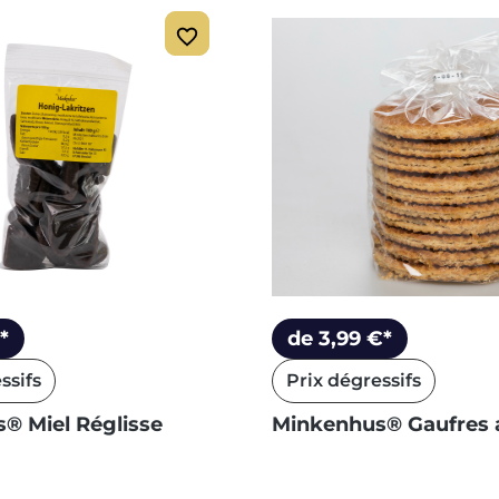
*
de 3,99 €*
ssifs
Prix dégressifs
® Miel Réglisse
Minkenhus® Gaufres 