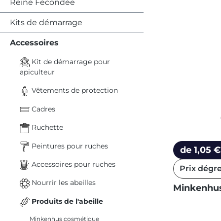
Reine Fécondée
Kits de démarrage
Accessoires
Kit de démarrage pour
apiculteur
Vêtements de protection
Cadres
Ruchette
Peintures pour ruches
de 1,05 €
Accessoires pour ruches
Prix dégre
Nourrir les abeilles
Minkenhus
Produits de l'abeille
Minkenhus cosmétique