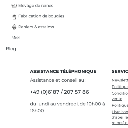
Elevage de reines
Fabrication de bougies
Paniers & essaims
Miel
Blog
ASSISTANCE TÉLÉPHONIQUE
SERVI
Assistance et conseil au :
Newslett
Politiqu
+49 (0)6187 / 207 57 86
Conditio
vente
du lundi au vendredi, de 10h00 à
Politiqu
16h00
Livraiso
d'abeille
reines) 