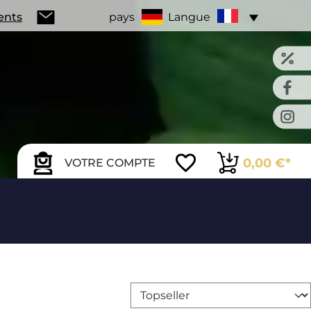
ients
pays
Langue
0,00 €*
VOTRE COMPTE