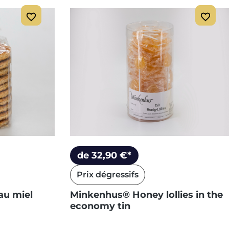
de 32,90 €*
Prix dégressifs
au miel
Minkenhus® Honey lollies in the
economy tin