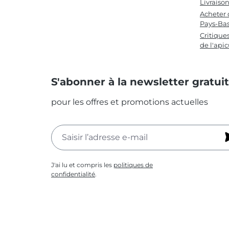
Livraiso
Acheter 
Pays-Ba
Critique
de l'apic
S'abonner à la newsletter gratui
pour les offres et promotions actuelles
J'ai lu et compris les
politiques de
confidentialité
.