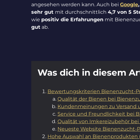
angesehen werden kann. Auch bei
Google
sehr gut
mit durchschnittlich
4,7 von 5 S
wie
positiv die Erfahrungen
mit Bienenzuch
gut
ab.
Was dich in diesem Art
Bewertungskriterien Bienenzucht-Pr
Qualität der Bienen bei Bienenzu
Kundenmeinungen zu Versand u
Service und Freundlichkeit bei 
Qualität von Imkereizubehör bei
Neueste Website Bienenzucht-Pr
Hohe Auswahl an Bienenprodukten (B