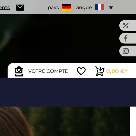
ients
pays
Langue
0,00 €*
VOTRE COMPTE