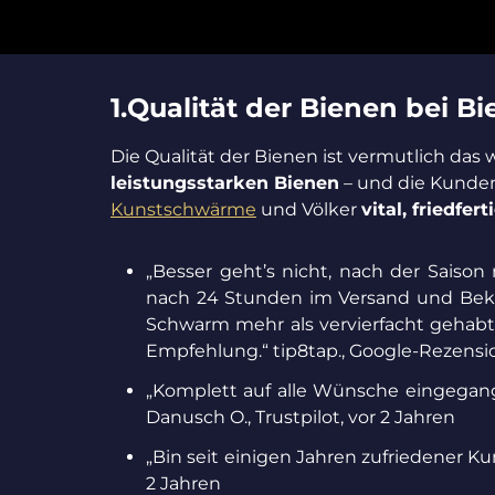
1.Qualität der Bienen bei B
Die Qualität der Bienen ist vermutlich das 
leistungsstarken Bienen
– und die Kunden
Kunstschwärme
und Völker
vital, friedfer
„Besser geht’s nicht, nach der Sais
nach 24 Stunden im Versand und Bekan
Schwarm mehr als vervierfacht gehabt 
Empfehlung.“ tip8tap., Google-Rezensi
„Komplett auf alle Wünsche eingegange
Danusch O., Trustpilot, vor 2 Jahren
„Bin seit einigen Jahren zufriedener K
2 Jahren