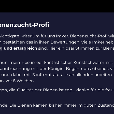
ienenzucht-Profi
wichtigste Kriterium für uns Imker. Bienenzucht-Profi wi
 bestätigen das in ihren Bewertungen. Viele Imker hebe
tig und ertragreich
sind. Hier ein paar Stimmen zur Biene
on nun mein Resümee. Fantastischer Kunstschwarm mit
ntmachung mit der Königin. Begann das überaus vital
und dabei mit Sanftmut auf alle anfallenden arbeiten 
on, vor 8 Wochen
n, die Qualität der Bienen ist top… danke für die fre
unde. Die Bienen kamen bisher immer im guten Zustand b