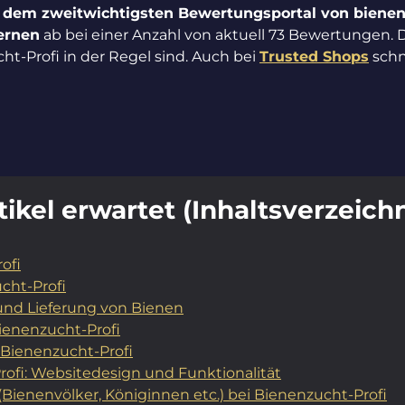
, dem zweitwichtigsten Bewertungsportal von bienen
ternen
ab bei einer Anzahl von aktuell 73 Bewertungen. 
t-Profi in der Regel sind. Auch bei
Trusted Shops
schn
ikel erwartet (Inhaltsverzeichn
ofi
cht-Profi
nd Lieferung von Bienen
Bienenzucht-Profi
 Bienenzucht-Profi
ofi: Websitedesign und Funktionalität
ienenvölker, Königinnen etc.) bei Bienenzucht-Profi