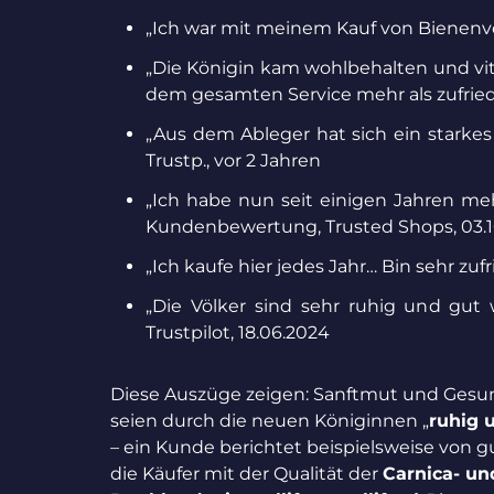
„Ich war mit meinem Kauf von Bienenvölk
„Die Königin kam wohlbehalten und vita
dem gesamten Service mehr als zufried
„Aus dem Ableger hat sich ein starkes 
Trustp., vor 2 Jahren
„Ich habe nun seit einigen Jahren mehr
Kundenbewertung, Trusted Shops, 03.1
„Ich kaufe hier jedes Jahr… Bin sehr z
„Die Völker sind sehr ruhig und gut
Trustpilot, 18.06.2024
Diese Auszüge zeigen: Sanftmut und Gesund
seien durch die neuen Königinnen „
ruhig 
– ein Kunde berichtet beispielsweise von g
die Käufer mit der Qualität der
Carnica- un