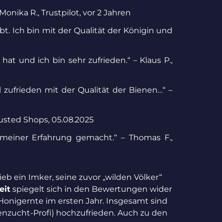
onika R., Trustpilot, vor 2 Jahren
t. Ich bin mit der Qualität der Königin und
t und ich bin sehr zufrieden.“ – Klaus P.,
 zufrieden mit der Qualität der Bienen…“ –
usted Shops, 05.08.2025
 meiner Erfahrung gemacht.“ – Thomas F.,
b ein Imker, seine zuvor „wilden Völker“
eit
spiegelt sich in den Bewertungen wider
 Honigernte im ersten Jahr. Insgesamt sind
nzucht-Profi) hochzufrieden. Auch zu den