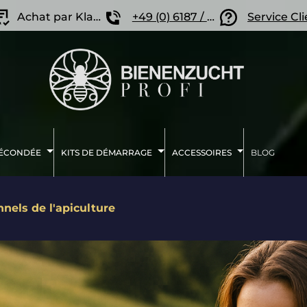
Achat par Klarna
+49 (0) 6187 / 207 57 86
Service Cl
FÉCONDÉE
KITS DE DÉMARRAGE
ACCESSOIRES
BLOG
nnels de l'apiculture