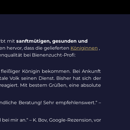
rbt mit
sanftmütigen, gesunden und
n hervor, dass die gelieferten
Königinnen
,
nqualität bei Bienenzucht-Profi:
 fleißiger Königin bekommen. Bei Ankunft
e Volk seinen Dienst. Bisher hat sich der
reagiert. Mit bestem Grüßen, eine absolute
undliche Beratung! Sehr empfehlenswert.“ –
ei mir an.“ – K. Bov, Google-Rezension, vor