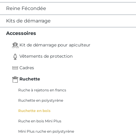
Reine Fécondée
Kits de démarrage
Accessoires
Kit de démarrage pour apiculteur
Vêtements de protection
Cadres
Ruchette
Ruche à rejetons en francs
Ruchette en polystyrène
Ruchette en bois
Ruche en bois Mini Plus
Mini Plus ruche en polystyrène