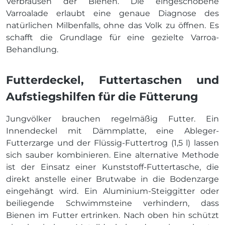
Verbrausen der Bienen. Die eingeschobene
Varroalade erlaubt eine genaue Diagnose des
natürlichen Milbenfalls, ohne das Volk zu öffnen. Es
schafft die Grundlage für eine gezielte Varroa-
Behandlung.
Futterdeckel, Futtertaschen und
Aufstiegshilfen für die Fütterung
Jungvölker brauchen regelmäßig Futter. Ein
Innendeckel mit Dämmplatte, eine Ableger-
Futterzarge und der Flüssig-Futtertrog (1,5 l) lassen
sich sauber kombinieren. Eine alternative Methode
ist der Einsatz einer Kunststoff-Futtertasche, die
direkt anstelle einer Brutwabe in die Bodenzarge
eingehängt wird. Ein Aluminium-Steiggitter oder
beiliegende Schwimmsteine verhindern, dass
Bienen im Futter ertrinken. Nach oben hin schützt