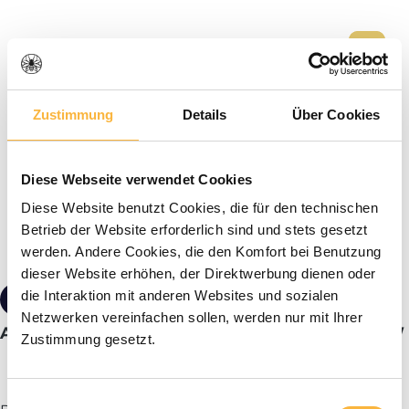
Zustimmung
Details
Über Cookies
Diese Webseite verwendet Cookies
Diese Website benutzt Cookies, die für den technischen
Betrieb der Website erforderlich sind und stets gesetzt
werden. Andere Cookies, die den Komfort bei Benutzung
dieser Website erhöhen, der Direktwerbung dienen oder
die Interaktion mit anderen Websites und sozialen
74,30 €*
Netzwerken vereinfachen sollen, werden nur mit Ihrer
Api'deus® Boîte à essaimage Dadant feuille 5W
Zustimmung gesetzt.
Einwilligungsauswahl