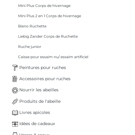
Mini Plus Corps de hivernage
Mini Plus 2 en 1 Corps de hivernage
Bieno Ruchette
Liebig Zander Corps de Ruchette
Ruche junior
Caisse pour essaim nu/ essaim artificiel
Peintures pour ruches
Accessoires pour ruches
Nourrir les abeilles
Produits de l'abeille
Livres apicoles
Idées de cadeaux
Verres & seaux