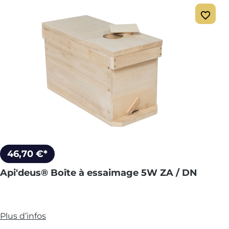
46,70 €*
Api'deus® Boîte à essaimage 5W ZA / DN
Plus d’infos