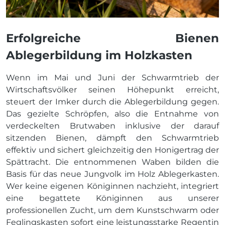
Erfolgreiche Bienen
Ablegerbildung im Holzkasten
Wenn im Mai und Juni der Schwarmtrieb der
Wirtschaftsvölker seinen Höhepunkt erreicht,
steuert der Imker durch die Ablegerbildung gegen.
Das gezielte Schröpfen, also die Entnahme von
verdeckelten Brutwaben inklusive der darauf
sitzenden Bienen, dämpft den Schwarmtrieb
effektiv und sichert gleichzeitig den Honigertrag der
Spättracht. Die entnommenen Waben bilden die
Basis für das neue Jungvolk im Holz Ablegerkasten.
Wer keine eigenen Königinnen nachzieht, integriert
eine begattete Königinnen aus unserer
professionellen Zucht, um dem Kunstschwarm oder
Feglingskasten sofort eine leistungsstarke Regentin