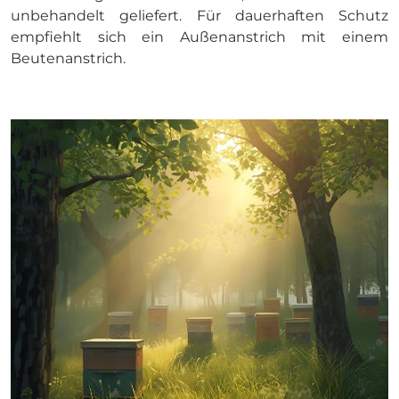
unbehandelt geliefert. Für dauerhaften Schutz
empfiehlt sich ein Außenanstrich mit einem
Beutenanstrich.