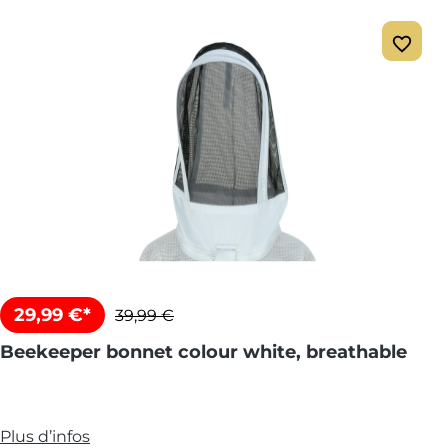
29,99 €*
39,99 €
Beekeeper bonnet colour white, breathable
Plus d’infos