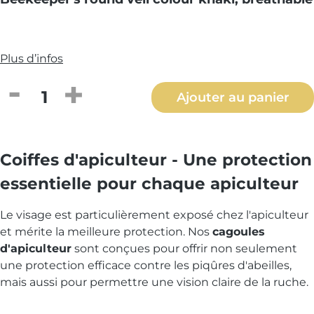
Plus d’infos
Quantité de produit : Entrez la quantité
Ajouter au panier
Coiffes d'apiculteur - Une protection
essentielle pour chaque apiculteur
Le visage est particulièrement exposé chez l'apiculteur
et mérite la meilleure protection. Nos
cagoules
d'apiculteur
sont conçues pour offrir non seulement
une protection efficace contre les piqûres d'abeilles,
mais aussi pour permettre une vision claire de la ruche.