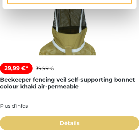
29,99 €*
39,99 €
Beekeeper fencing veil self-supporting bonnet
colour khaki air-permeable
Plus d’infos
Détails