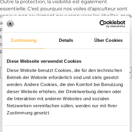
Outre la protection, la visibilité est également
essentielle. C'est pourquoi nos voiles d'apiculteur sont
conçus non seulement pour repousser les abeilles, mais
aussi pour permettre une vision claire du travail.
Protège ton visage et assure une visibilité claire lors de
ton travail avec les abeilles. Découvre notre gamme de
Zustimmung
Details
Über Cookies
cagoules d'apiculteur et trouve le voile d'apiculteur
parfait pour tes besoins.
Diese Webseite verwendet Cookies
Diese Website benutzt Cookies, die für den technischen
Betrieb der Website erforderlich sind und stets gesetzt
werden. Andere Cookies, die den Komfort bei Benutzung
dieser Website erhöhen, der Direktwerbung dienen oder
die Interaktion mit anderen Websites und sozialen
Netzwerken vereinfachen sollen, werden nur mit Ihrer
Zustimmung gesetzt.