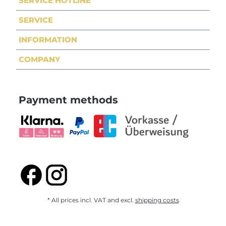
SERVICE HOTLINE
SERVICE
INFORMATION
COMPANY
Payment methods
* All prices incl. VAT and excl.
shipping costs