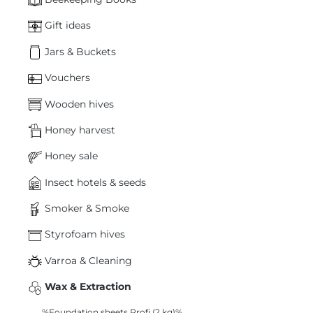
Gift ideas
Jars & Buckets
Vouchers
Wooden hives
Honey harvest
Honey sale
Insect hotels & seeds
Smoker & Smoke
Styrofoam hives
Varroa & Cleaning
Wax & Extraction
%Foundation sheets Profi (2 kg)%