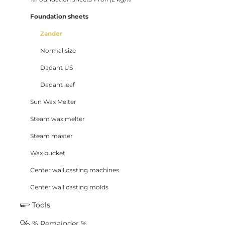
Foundation sheets
Zander
Normal size
Dadant US
Dadant leaf
Sun Wax Melter
Steam wax melter
Steam master
Wax bucket
Center wall casting machines
Center wall casting molds
Tools
% Remainder %