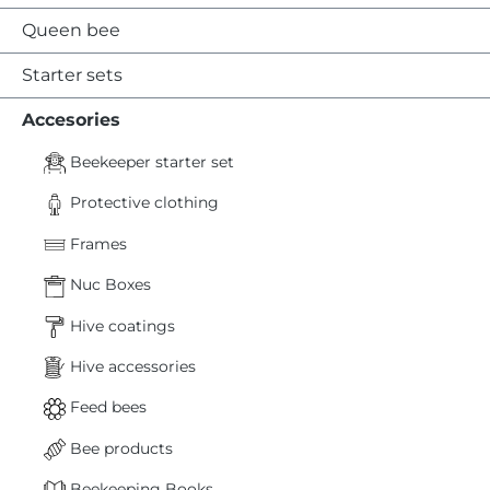
Queen bee
Starter sets
Accesories
Beekeeper starter set
Protective clothing
Frames
Nuc Boxes
Hive coatings
Hive accessories
Feed bees
Bee products
Beekeeping Books