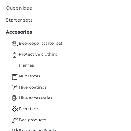
Queen bee
Starter sets
Accesories
Beekeeper starter set
Protective clothing
Frames
Nuc Boxes
Hive coatings
Hive accessories
Feed bees
Bee products
Beekeeping Books