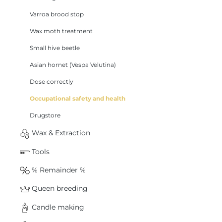
Varroa brood stop
Wax moth treatment
Small hive beetle
Asian hornet (Vespa Velutina)
Dose correctly
Occupational safety and health
Drugstore
Wax & Extraction
Tools
% Remainder %
Queen breeding
Candle making