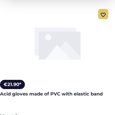
€21.90*
Acid gloves made of PVC with elastic band