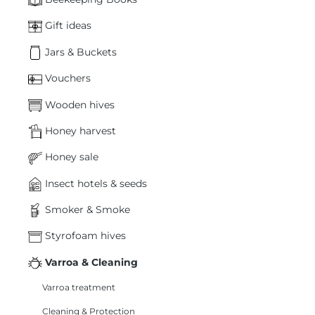
Gift ideas
Jars & Buckets
Vouchers
Wooden hives
Honey harvest
Honey sale
Insect hotels & seeds
Smoker & Smoke
Styrofoam hives
Varroa & Cleaning
Varroa treatment
Cleaning & Protection