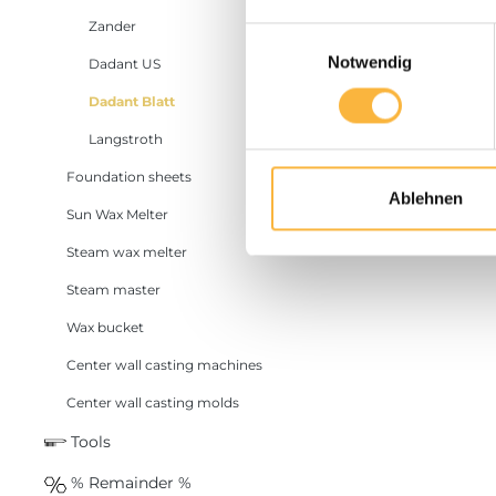
Zander
Einwilligungsauswahl
Notwendig
Dadant US
Dadant Blatt
Langstroth
Foundation sheets
Ablehnen
Sun Wax Melter
Steam wax melter
Steam master
Wax bucket
Center wall casting machines
Center wall casting molds
Tools
% Remainder %