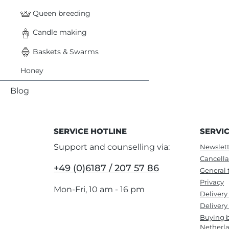
Queen breeding
Candle making
Baskets & Swarms
Honey
Blog
SERVICE HOTLINE
SERVI
Support and counselling via:
Newslett
Cancella
+49 (0)6187 / 207 57 86
General 
Privacy
Mon-Fri, 10 am - 16 pm
Delivery
Delivery 
Buying b
Netherl