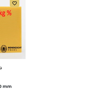
9
00 mm