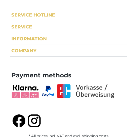
SERVICE HOTLINE
SERVICE
INFORMATION
COMPANY
Payment methods
* All prices incl. VAT and excl.
shipping costs