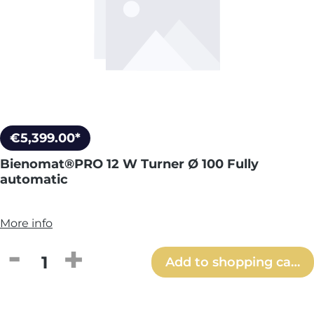
€5,399.00*
Bienomat®PRO 12 W Turner Ø 100 Fully
automatic
More info
Product Quantity: Enter the desired amou
Add to shopping cart