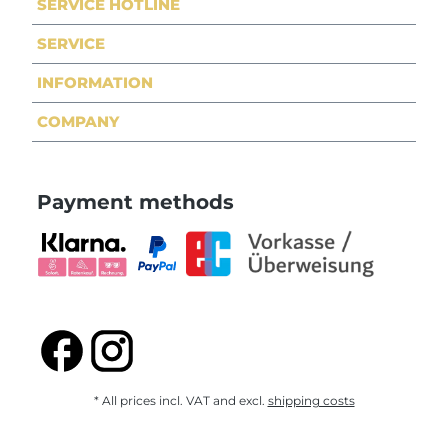
SERVICE HOTLINE
SERVICE
INFORMATION
COMPANY
Payment methods
* All prices incl. VAT and excl.
shipping costs