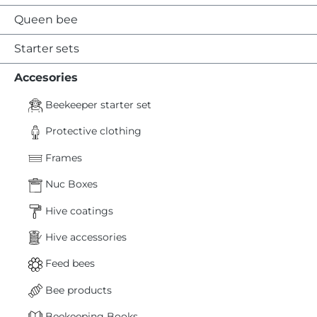
Queen bee
Starter sets
Accesories
Beekeeper starter set
Protective clothing
Frames
Nuc Boxes
Hive coatings
Hive accessories
Feed bees
Bee products
Beekeeping Books