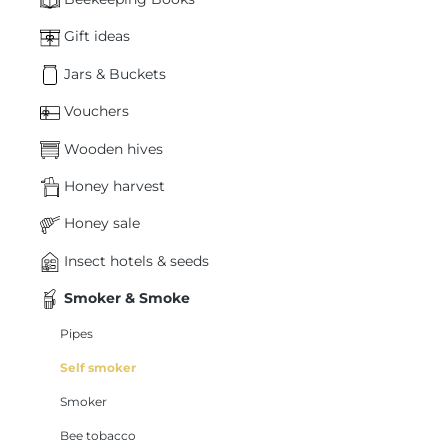
Gift ideas
Jars & Buckets
Vouchers
Wooden hives
Honey harvest
Honey sale
Insect hotels & seeds
Smoker & Smoke
Pipes
Self smoker
Smoker
Bee tobacco