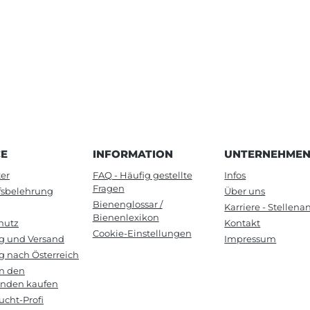
CE
INFORMATION
UNTERNEHME
er
FAQ - Häufig gestellte
Infos
Fragen
fsbelehrung
Über uns
Bienenglossar /
Karriere - Stellen
Bienenlexikon
hutz
Kontakt
Cookie-Einstellungen
ng und Versand
Impressum
g nach Österreich
in den
anden kaufen
cht-Profi