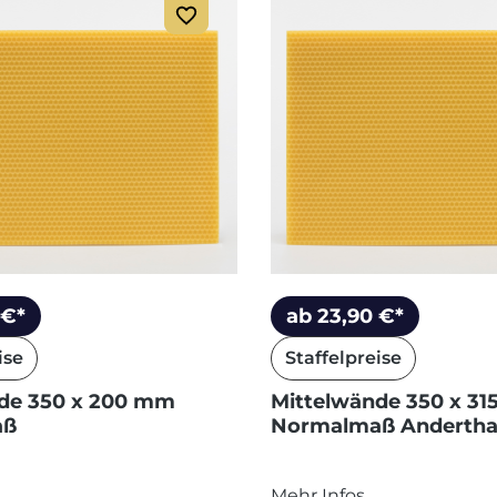
 €*
ab 23,90 €*
ise
Staffelpreise
de 350 x 200 mm
Mittelwände 350 x 3
aß
Normalmaß Andertha
Mehr Infos