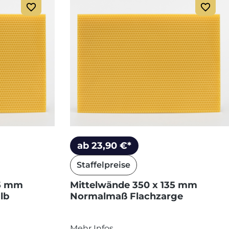
ab 23,90 €*
Staffelpreise
15 mm
Mittelwände 350 x 135 mm
lb
Normalmaß Flachzarge
Mehr Infos