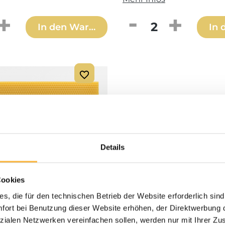
 Anzahl: Gib den gewünschten Wert ei
Produkt Anzahl: 
In den Warenkorb
In 
Details
Cookies
s, die für den technischen Betrieb der Website erforderlich sind
ort bei Benutzung dieser Website erhöhen, der Direktwerbung di
 €*
zialen Netzwerken vereinfachen sollen, werden nur mit Ihrer Zu