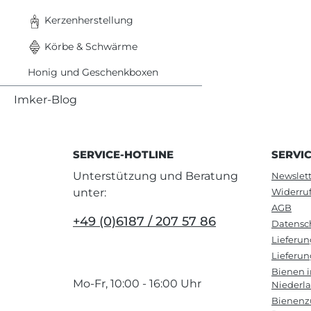
Kerzenherstellung
Körbe & Schwärme
Honig und Geschenkboxen
Imker-Blog
SERVICE-HOTLINE
SERVI
Unterstützung und Beratung
Newslett
unter:
Widerru
AGB
+49 (0)6187 / 207 57 86
Datensc
Lieferu
Lieferun
Bienen 
Mo-Fr, 10:00 - 16:00 Uhr
Niederl
Bienenzu