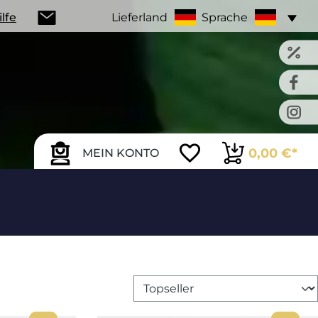
ilfe
Lieferland
Sprache
0,00 €*
MEIN KONTO