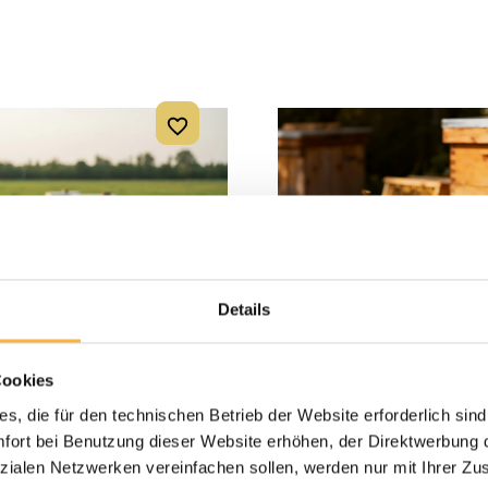
Details
Cookies
s, die für den technischen Betrieb der Website erforderlich sind
ort bei Benutzung dieser Website erhöhen, der Direktwerbung di
nger Set Dadant US
Imker-Set Zander Del
zialen Netzwerken vereinfachen sollen, werden nur mit Ihrer Zu