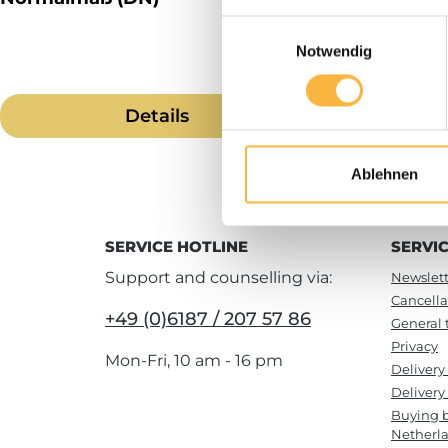
Einwilligungsauswahl
Notwendig
Details
Ablehnen
SERVICE HOTLINE
SERVI
Support and counselling via:
Newslett
Cancella
+49 (0)6187 / 207 57 86
General 
Privacy
Mon-Fri, 10 am - 16 pm
Delivery
Delivery 
Buying b
Netherl