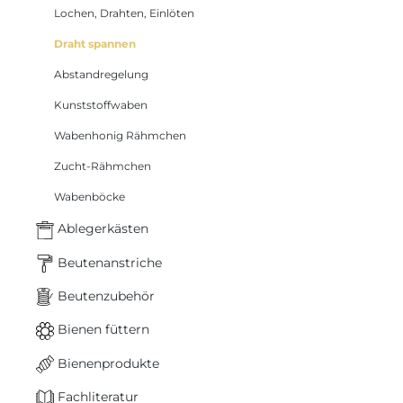
Lochen, Drahten, Einlöten
Draht spannen
Abstandregelung
Kunststoffwaben
Wabenhonig Rähmchen
Zucht-Rähmchen
Wabenböcke
Ablegerkästen
Beutenanstriche
Beutenzubehör
Bienen füttern
Bienenprodukte
Fachliteratur