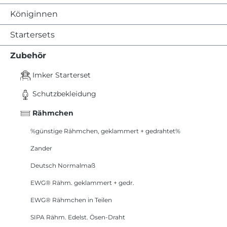
Königinnen
Startersets
Zubehör
Imker Starterset
Schutzbekleidung
Rähmchen
%günstige Rähmchen, geklammert + gedrahtet%
Zander
Deutsch Normalmaß
EWG® Rähm. geklammert + gedr.
EWG® Rähmchen in Teilen
SIPA Rähm. Edelst. Ösen-Draht