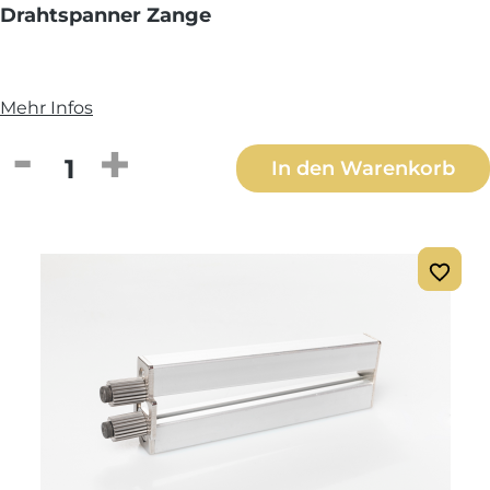
Drahtspanner Zange
Mehr Infos
Produkt Anzahl: Gib den gewünschten We
In den Warenkorb