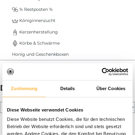
% Restposten %
Königinnenzucht
Kerzenherstellung
Körbe & Schwärme
Honig und Geschenkboxen
Imker-Blog
Draht spannen
Zustimmung
Details
Über Cookies
Diese Webseite verwendet Cookies
Diese Website benutzt Cookies, die für den technischen
Betrieb der Website erforderlich sind und stets gesetzt
werden. Andere Cookies, die den Komfort bei Benutzung