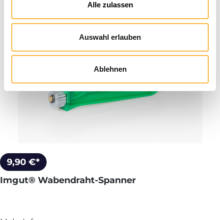
Alle zulassen
Auswahl erlauben
Ablehnen
9,90 €*
Imgut® Wabendraht-Spanner