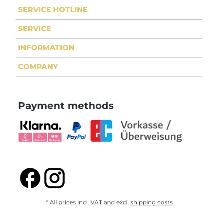
SERVICE HOTLINE
SERVICE
INFORMATION
COMPANY
Payment methods
* All prices incl. VAT and excl.
shipping costs