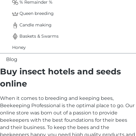
% Remainder %
Queen breeding
Candle making
Baskets & Swarms
Honey
Blog
Buy insect hotels and seeds
online
When it comes to breeding and keeping bees,
Beekeeping Professional is the optimal place to go. Our
online store was born out of a passion to provide
beekeepers with the best foundations for their bees
and their business. To keep the bees and the
beekeepers happy, you need high quality products and