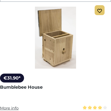
€31.90*
Bumblebee House
More info