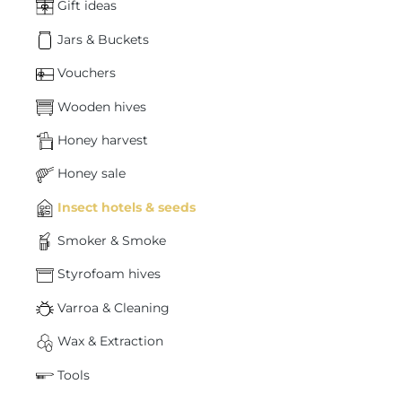
Gift ideas
Jars & Buckets
Vouchers
Wooden hives
Honey harvest
Honey sale
Insect hotels & seeds
Smoker & Smoke
Styrofoam hives
Varroa & Cleaning
Wax & Extraction
Tools