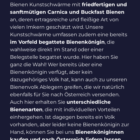
Bienen Kunstschwärme mit
friedfertigen und
sanftmütigen Carnica und Buckfast Bienen
an, deren ertragsreiche und fleißige Art von
vielen Imkern geschätzt wird. Unsere
Kunstschwärme umfassen zudem eine bereits
im Vorfeld begattete Bienenkönigin
, die
wahlweise direkt im Stand oder einer
Belegstelle begattet wurde. Hier haben Sie
ganz die Wahl! Wer bereits über eine
Bienenkönigin verfügt, aber kein
dazugehöriges Volk hat, kann auch zu unseren
Bienenvolk Ablegern greifen, die wir natürlich
ebenfalls für Sie nach Österreich versenden.
Auch hier erhalten Sie
unterschiedliche
Bienenarten
, die mit individuellen Vorteilen
einhergehen. Ist dagegen bereits ein Volk
vorhanden, aber leider keine Bienenkönigin zur
Hand, können Sie bei uns
Bienenköniginnen
kaufen und nach Österreich liefern lassen
.