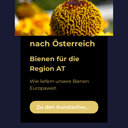
Bienenlieferung
nach Österreich
Bienen für die
Region AT
Wie liefern unsere Bienen
Europaweit.
Zu den Kunstschwärmen ›