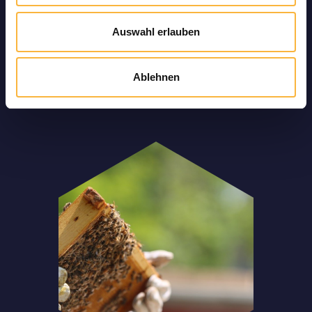
mit einigen Begleitbienen separiert. Durch die
exakt terminierte Zustellung können Sie die
Auswahl erlauben
Bienen direkt bei der Ankunft in Österreich in
die Bienenbeute umsetzen, sodass der Stress
für den Kunstschwarm minimiert wird.
Ablehnen