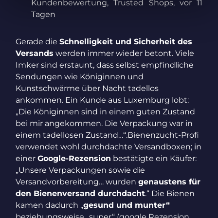
Kundenbewertung, Trusted Shops, vor 11
Tagen
Gerade die
Schnelligkeit und Sicherheit des
Versands
werden immer wieder betont. Viele
Imker sind erstaunt, dass selbst empfindliche
Sendungen wie Königinnen und
Kunstschwärme über Nacht tadellos
ankommen. Ein Kunde aus Luxemburg lobt:
„Die Königinnen sind in einem guten Zustand
bei mir angekommen. Die Verpackung war in
einem tadellosen Zustand…“.
Bienenzucht-Profi
verwendet wohl durchdachte Versandboxen; in
einer
Google-Rezension
bestätigte ein Käufer:
„Unsere Verpackungen sowie die
Versandvorbereitung… wurden
genaustens für
den Bienenversand durchdacht
.“ Die Bienen
kamen dadurch „
gesund und munter“
beziehungsweise „super“ (google Rezension,