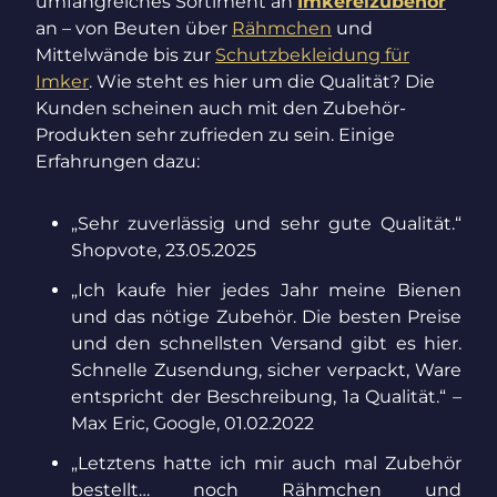
umfangreiches Sortiment an
Imkereizubehör
an – von Beuten über
Rähmchen
und
Mittelwände bis zur
Schutzbekleidung für
Imker
. Wie steht es hier um die Qualität? Die
Kunden scheinen auch mit den Zubehör-
Produkten sehr zufrieden zu sein. Einige
Erfahrungen dazu:
„Sehr zuverlässig und sehr gute Qualität.“
Shopvote, 23.05.2025
„Ich kaufe hier jedes Jahr meine Bienen
und das nötige Zubehör. Die besten Preise
und den schnellsten Versand gibt es hier.
Schnelle Zusendung, sicher verpackt, Ware
entspricht der Beschreibung, 1a Qualität.“ –
Max Eric, Google, 01.02.2022
„Letztens hatte ich mir auch mal Zubehör
bestellt… noch Rähmchen und