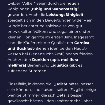
„wilden Völker“ seien durch die neuen
Königinnen „
ruhig und wabenstetig
“
geworden. Auch die
Leistungsfähigkeit
spiegelt sich in den Bewertungen wider – ein
Kunde berichtet beispielsweise von gut
entwickelten Völkern und sogar einer ersten
kleinen Honigernte im ersten Jahr. Insgesamt
sind die Käufer mit der Qualität der
Carnica-
und Buckfast
-Bienen (den beiden Haupt-
Rassen bei Bienenzucht-Profi) hochzufrieden.
Auch zu den
Dunklen (apis mellifera
mellifera)
Bienen und
Ligustica
gibt es
zufriedene Stimmen.
Einzelfälle, in denen die Qualität hätte, besser
sein können, sind äußerst selten. Es gibt einige
wenige Stimmen die sich Details besser
gewünscht hätten – dazu später mehr – aber