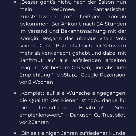
„Besser geht’s nicht, nach der Saison nun
mein Resümee. Fantastischer
Kunstschwarm mit fleißiger Königin
bekommen. Bei Ankunft nach 24 Stunden
im Versand und Bekanntmachung mit der
Königin. Begann das überaus vitale Volk
seinen Dienst. Bisher hat sich der Schwarm
mehr als vervierfacht gehabt und dabei mit
Sanftmut auf alle anfallenden arbeiten
reagiert. Mit bestem Grüßen, eine absolute
Empfehlung.“ tip8tap., Google-Rezension,
vor 8 Wochen
„Komplett auf alle Wünsche eingegangen,
die Qualität der Bienen ist top… danke für
die freundliche Beratung! Sehr
empfehlenswert.“ – Danusch O., Trustpilot,
vor 2 Jahren
„Bin seit einigen Jahren zufriedener Kunde.