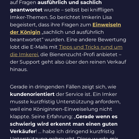
auf Fragen
ausführlich und sachlich
geantwortet
wurde – selbst bei kniffligen
Imker-Themen. So berichtet Imkerin Lisa
begeistert, dass ihre Fragen zum
Einweiseln
der Königin
„sachlich und ausführlich
beantwortet“ wurden. Eine andere Bewertung
lobt die E-Mails mit
Tipps und Tricks rund um
die Imkerei
, die Bienenzucht-Profi anbietet –
der Support geht also über den reinen Verkauf
hinaus.
Gerade in dringenden Fällen zeigt sich, wie
kundenorientiert
der Service ist. Ein Imker
musste kurzfristig Unterstützung anfordern,
weil eine Königinnen-Einweiselung nicht
klappte. Seine Erfahrung: „
Gerade wenn es
schwierig wird erkennt man einen guten
Verkäufer
! … habe ich dringend kurzfristig
Unterstützung gebraucht. Diese wurde mir