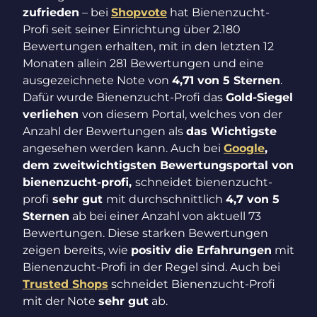
zufrieden
– bei
Shopvote
hat Bienenzucht-
Profi seit seiner Einrichtung über 2.180
Bewertungen erhalten, mit in den letzten 12
Monaten allein 281 Bewertungen und eine
ausgezeichnete Note von
4,71 von 5 Sternen
.
Dafür wurde Bienenzucht-Profi das
Gold-Siegel
verliehen
von diesem Portal, welches von der
Anzahl der Bewertungen als
das Wichtigste
angesehen werden kann. Auch bei
Google
,
dem zweitwichtigsten Bewertungsportal von
bienenzucht-profi,
schneidet bienenzucht-
profi
sehr gut
mit durchschnittlich
4,7 von 5
Sternen
ab bei einer Anzahl von aktuell 73
Bewertungen. Diese starken Bewertungen
zeigen bereits, wie
positiv die Erfahrungen
mit
Bienenzucht-Profi in der Regel sind. Auch bei
Trusted Shops
schneidet Bienenzucht-Profi
mit der Note
sehr gut
ab.