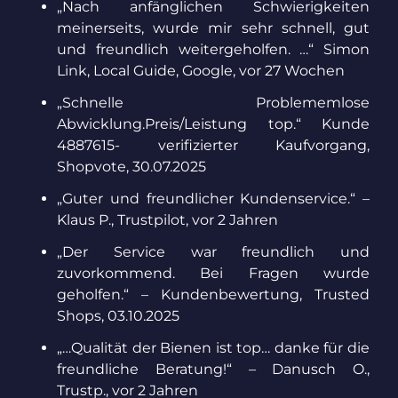
„Nach anfänglichen Schwierigkeiten
meinerseits, wurde mir sehr schnell, gut
und freundlich weitergeholfen. …“ Simon
Link, Local Guide, Google, vor 27 Wochen
„
Schnelle Problememlose
Abwicklung.Preis/Leistung top.“ Kunde
4887615- verifizierter Kaufvorgang,
Shopvote, 30.07.2025
„Guter und freundlicher Kundenservice.“ –
Klaus P., Trustpilot, vor 2 Jahren
„Der Service war freundlich und
zuvorkommend. Bei Fragen wurde
geholfen.“ – Kundenbewertung, Trusted
Shops, 03.10.2025
„…Qualität der Bienen ist top… danke für die
freundliche Beratung!“ – Danusch O.,
Trustp., vor 2 Jahren