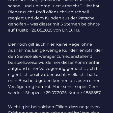
schnell und unkompliziert erbracht.“. Hier hat
Bienenzucht-Profi offensichtlich schnell
reagiert und dem Kunden aus der Patsche
geholfen – was dieser mit 5 Sternen belohnte
auf Trustp. (28.05.2025 von Dr. D. H.).
Dennoch gilt auch hier: keine Regel ohne
Ausnahme. Einige wenige Kunden empfanden
den Service als weniger zufriedenstellend
beispielsweise wurde hier dieser Kommentar
aufgrund einer Verzögerung gemacht: „Ich bin
eigentlich positiv überrascht. Vielleicht hätte
man Bescheid geben können das es zu einer
Verzögerung kommt. Aber sonst super. Gern
wieder.“ Shopvote 29.07.2025, Kunde 4886887.
Wichtig ist bei solchen Fällen, dass negativen
Erfahrungen extrem selten sind im Vergleich