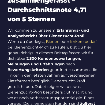
zusammengefasst –
Durchschnittsnote 4,71
von 5 Sternen
Willkommen zu unserem
Erfahrungs- und
Analysebericht über Bienenzucht-Profi
!
Wenn du überlegst,
Bienen
oder
Imkereibedarf
bei Bienenzucht-Profi zu kaufen, bist du hier
genau richtig. In diesem Beitrag fassen wir für
dich über
2.300 Kundenbewertungen,
Meinungen und Erfahrungen
nach
Bewertungskriterien
geordnet zusammen, die
Imker in den letzten Jahren auf verschiedenen
Plattformen bezüglich Bienenzucht-Profi
geteilt haben. Dabei zeigen wir dir, was
Bienenzucht-Profi besonders gut macht und
wo es noch Verbesserungspotenzial gib. Eines
vorweg: Die allermeisten Kunden sind
äußerst