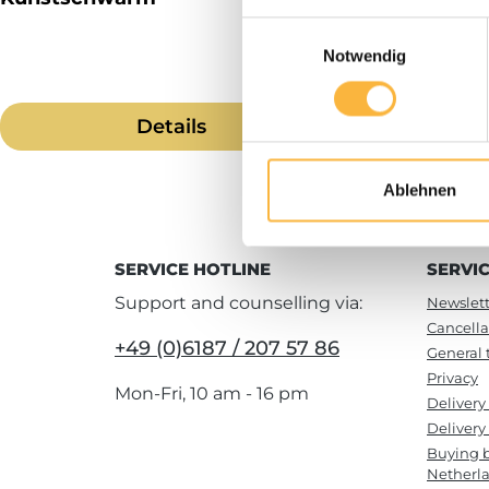
Einwilligungsauswahl
Notwendig
Details
Ablehnen
SERVICE HOTLINE
SERVI
Support and counselling via:
Newslett
Cancella
+49 (0)6187 / 207 57 86
General 
Privacy
Mon-Fri, 10 am - 16 pm
Delivery
Delivery 
Buying b
Netherl