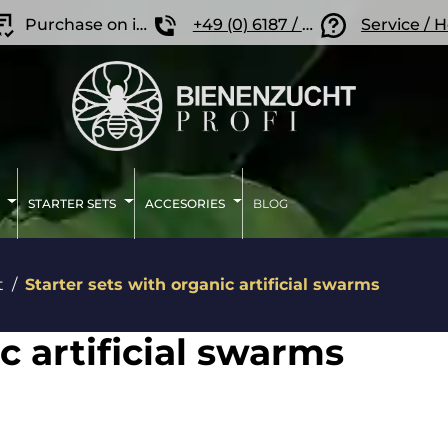
Purchase on invoice
+49 (0) 6187 / 207 57 86
Service / 
STARTER SETS
ACCESORIES
BLOG
t
Starter sets with organic artificial swarms
c artificial swarms