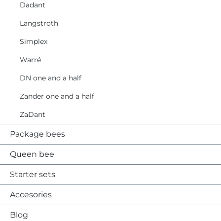
Dadant
Langstroth
Simplex
Warré
DN one and a half
Zander one and a half
ZaDant
Package bees
Queen bee
Starter sets
Accesories
Blog