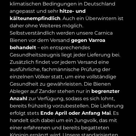
klimatischen Bedingungen in Deutschland
angepasst und sehr
hitze- und
kälteunempfindlich
. Auch ein Überwintern ist
daher ohne Weiteres möglich.
Selbstverständlich werden unsere Carnica
Bienen vor dem Versand
gegen Varroa
behandelt
– ein entsprechendes
Gesundheitszeugnis liegt jeder Lieferung bei.
Zusätzlich findet vor jedem Versand eine
ausführliche, fachmännische Prüfung der
einzelnen Völker statt, um eine vollständige
Gesundheit zu gewährleisten. Die Bienen
Ableger auf Zander stehen nur in
begrenzter
Anzahl
zur Verfügung, sodass es sich lohnt,
bereits frühzeitig vorzubestellen. Die Lieferung
erfolgt stets
Ende April oder Anfang Mai
. Es
handelt sich dabei um ein Jungvolk, das mit
einer erfahrenen und bereits begatteten
Königin
ergänzt wird. Unsere standarisierten