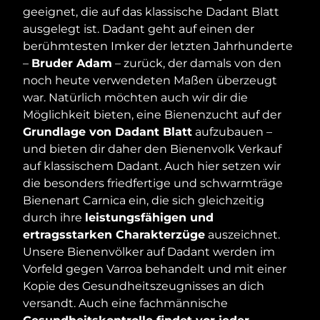
geeignet, die auf das klassische Dadant Blatt
ausgelegt ist. Dadant geht auf einen der
berühmtesten Imker der letzten Jahrhunderte
–
Bruder Adam
– zurück, der damals von den
noch heute verwendeten Maßen überzeugt
war. Natürlich möchten auch wir dir die
Möglichkeit bieten, eine Bienenzucht auf der
Grundlage von Dadant Blatt
aufzubauen –
und bieten dir daher den Bienenvolk Verkauf
auf klassischem Dadant. Auch hier setzen wir
die besonders friedfertige und schwarmträge
Bienenart Carnica ein, die sich gleichzeitig
durch ihre
leistungsfähigen und
ertragsstarken Charakterzüge
auszeichnet.
Unsere Bienenvölker auf Dadant werden im
Vorfeld gegen Varroa behandelt und mit einer
Kopie des Gesundheitszeugnisses an dich
versandt. Auch eine fachmännische