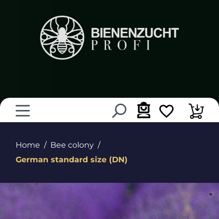
in content
Home
Bee colony
German standard size (DN)