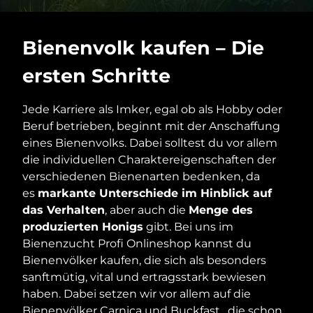
Bienenvolk kaufen – Die
ersten Schritte
Jede Karriere als Imker, egal ob als Hobby oder
Beruf betrieben, beginnt mit der Anschaffung
eines Bienenvolks. Dabei solltest du vor allem
die individuellen Charaktereigenschaften der
verschiedenen Bienenarten bedenken, da
es
markante Unterschiede im Hinblick auf
das Verhalten
, aber auch die
Menge des
produzierten Honigs
gibt. Bei uns im
Bienenzucht Profi Onlineshop kannst du
Bienenvölker kaufen, die sich als besonders
sanftmütig, vital und ertragsstark bewiesen
haben. Dabei setzen wir vor allem auf die
Bienenvölker
Carnica
und
Buckfast
, die schon