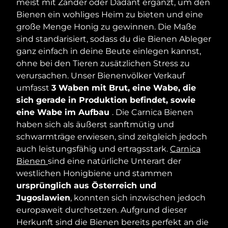
meist mit Zander oder Dadant ergänzt, um den
Bienen ein wohliges Heim zu bieten und eine
große Menge Honig zu gewinnen. Die Maße
sind standarisiert, sodass du die Bienen Ableger
ganz einfach in deine Beute einlegen kannst,
ohne bei den Tieren zusätzlichen Stress zu
verursachen. Unser Bienenvölker Verkauf
umfasst
3 Waben mit Brut, eine Wabe, die
sich gerade in Produktion befindet, sowie
eine Wabe im Aufbau
. Die Carnica Bienen
haben sich als äußerst sanftmütig und
schwarmträge erwiesen, sind zeitgleich jedoch
auch leistungsfähig und ertragsstark.
Carnica
Bienen
sind eine natürliche Unterart der
westlichen Honigbiene und stammen
ursprünglich aus Österreich und
Jugoslawien
, konnten sich inzwischen jedoch
europaweit durchsetzen. Aufgrund dieser
Herkunft sind die Bienen bereits perfekt an die