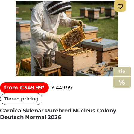
Tip
from €349.99*
€449.99
Tiered pricing
Carnica Sklenar Purebred Nucleus Colony
Deutsch Normal 2026