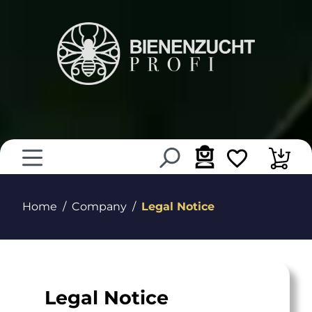
in content
Home
Company
Legal Notice
Legal Notice