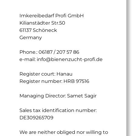
Imkereibedarf Profi GmbH
Kilianstädter Str.50
61137 Schöneck
Germany
Phone.: 06187 / 207 57 86
e-mail:
info@bienenzucht-profi.de
Register court: Hanau
Register number: HRB 97516
Managing Director: Samet Sagir
Sales tax identification number:
DE309265709
We are neither obliged nor willing to