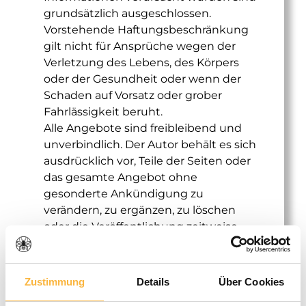
grundsätzlich ausgeschlossen.
Vorstehende Haftungsbeschränkung
gilt nicht für Ansprüche wegen der
Verletzung des Lebens, des Körpers
oder der Gesundheit oder wenn der
Schaden auf Vorsatz oder grober
Fahrlässigkeit beruht.
Alle Angebote sind freibleibend und
unverbindlich. Der Autor behält es sich
ausdrücklich vor, Teile der Seiten oder
das gesamte Angebot ohne
gesonderte Ankündigung zu
verändern, zu ergänzen, zu löschen
oder die Veröffentlichung zeitweise
oder endgültig einzustellen.
2. Verweise und Links
Zustimmung
Details
Über Cookies
Sofern auf Verweisziele (« Links ») direkt