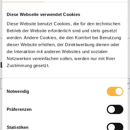
Queen breeding
Candle making
Diese Webseite verwendet Cookies
Baskets & Swarms
Diese Website benutzt Cookies, die für den technischen
Betrieb der Website erforderlich sind und stets gesetzt
Honey
werden. Andere Cookies, die den Komfort bei Benutzung
Blog
dieser Website erhöhen, der Direktwerbung dienen oder
die Interaktion mit anderen Websites und sozialen
Netzwerken vereinfachen sollen, werden nur mit Ihrer
Liebig Zander Nuc box
Zustimmung gesetzt.
Einwilligungsauswahl
Notwendig
Präferenzen
Statistiken