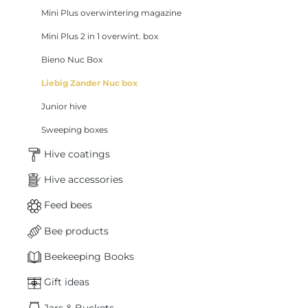
Mini Plus overwintering magazine
Mini Plus 2 in 1 overwint. box
Bieno Nuc Box
Liebig Zander Nuc box
Junior hive
Sweeping boxes
Hive coatings
Hive accessories
Feed bees
Bee products
Beekeeping Books
Gift ideas
Jars & Buckets