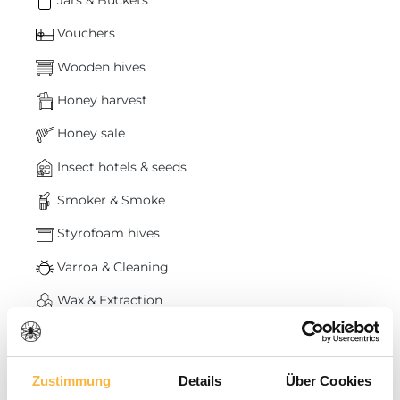
Vouchers
Wooden hives
Honey harvest
Honey sale
Insect hotels & seeds
Smoker & Smoke
Styrofoam hives
Varroa & Cleaning
Wax & Extraction
Tools
% Remainder %
Zustimmung
Details
Über Cookies