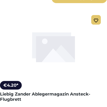
€4.20*
Liebig Zander Ablegermagazin Ansteck-
Flugbrett