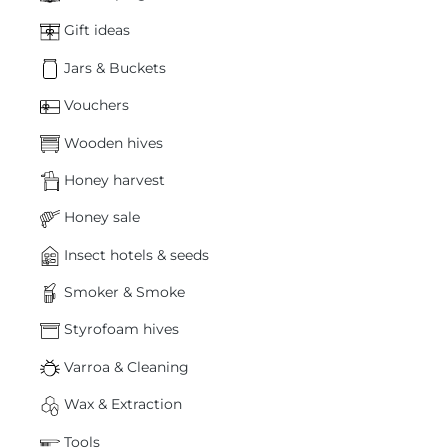
Gift ideas
Jars & Buckets
Vouchers
Wooden hives
Honey harvest
Honey sale
Insect hotels & seeds
Smoker & Smoke
Styrofoam hives
Varroa & Cleaning
Wax & Extraction
Tools