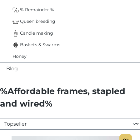
% Remainder %
Queen breeding
Candle making
Baskets & Swarms
Honey
Blog
%Affordable frames, stapled
and wired%