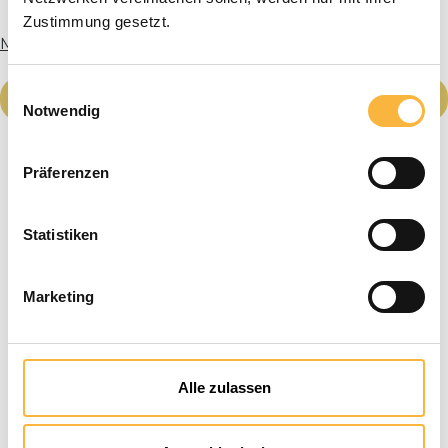
Zustimmung gesetzt.
More info
Average rating 
Einwilligungsauswahl
Details
Notwendig
Präferenzen
Statistiken
Marketing
Alle zulassen
Tip