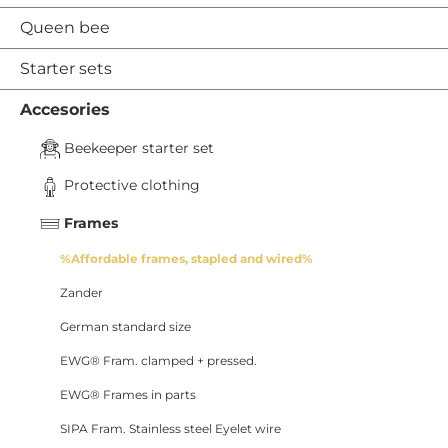
Queen bee
Starter sets
Accesories
Beekeeper starter set
Protective clothing
Frames
%Affordable frames, stapled and wired%
Zander
German standard size
EWG® Fram. clamped + pressed.
EWG® Frames in parts
SIPA Fram. Stainless steel Eyelet wire