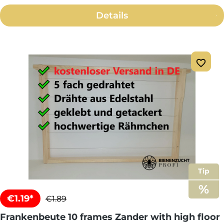
Details
Tip
€1.19*
€1.89
Frankenbeute 10 frames Zander with high floor