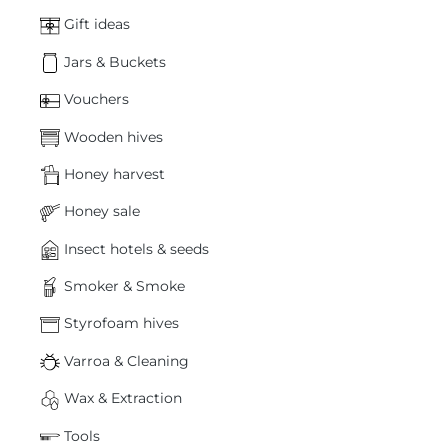
Gift ideas
Jars & Buckets
Vouchers
Wooden hives
Honey harvest
Honey sale
Insect hotels & seeds
Smoker & Smoke
Styrofoam hives
Varroa & Cleaning
Wax & Extraction
Tools