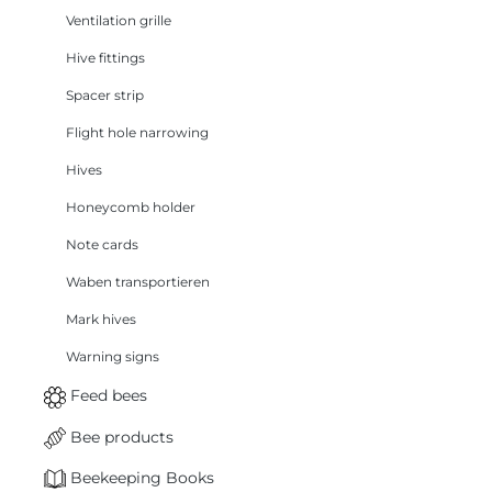
Ventilation grille
Hive fittings
Spacer strip
Flight hole narrowing
Hives
Honeycomb holder
Note cards
Waben transportieren
Mark hives
Warning signs
Feed bees
Bee products
Beekeeping Books