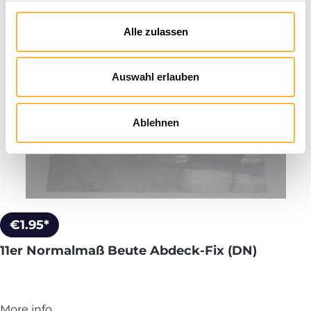
Alle zulassen
Auswahl erlauben
Ablehnen
€1.95*
11er Normalmaß Beute Abdeck-Fix (DN)
More info