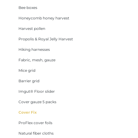
Bee boxes
Honeycomb honey harvest
Harvest pollen
Propolis & Royal Jelly Harvest
Hiking harnesses
Fabric, mesh, gauze
Mice grid
Barrier grid
Imgut® Floor slider
Cover gauze 5 packs
Cover Fix
ProFlex cover foils
Natural fiber cloths