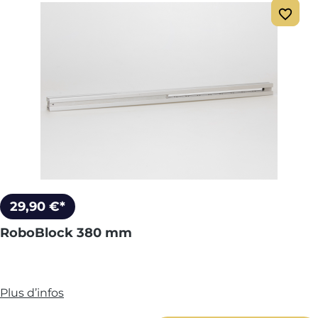
29,90 €*
RoboBlock 380 mm
Plus d’infos