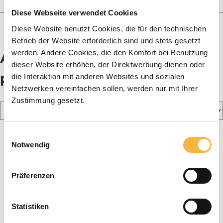
Miel
Diese Webseite verwendet Cookies
Blog
Diese Website benutzt Cookies, die für den technischen
Betrieb der Website erforderlich sind und stets gesetzt
werden. Andere Cookies, die den Komfort bei Benutzung
Accessoires adaptés au fond
dieser Website erhöhen, der Direktwerbung dienen oder
plat
die Interaktion mit anderen Websites und sozialen
Netzwerken vereinfachen sollen, werden nur mit Ihrer
Zustimmung gesetzt.
Einwilligungsauswahl
Notwendig
Präferenzen
Statistiken