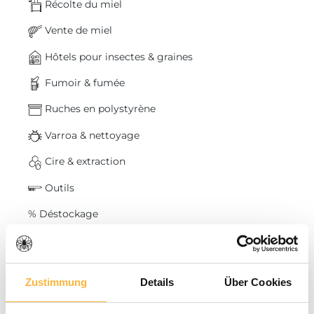
Récolte du miel
Vente de miel
Hôtels pour insectes & graines
Fumoir & fumée
Ruches en polystyrène
Varroa & nettoyage
Cire & extraction
Outils
% Déstockage
Elevage de reines
Fabrication de bougies
Zustimmung
Details
Über Cookies
Paniers & essaims