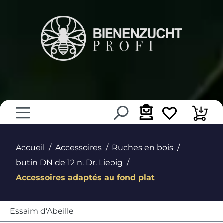
tenu principal
Accueil
Accessoires
Ruches en bois
butin DN de 12 n. Dr. Liebig
Accessoires adaptés au fond plat
Essaim d‘Abeille