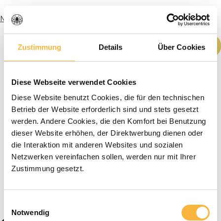
Mehr Infos
Produkt Anzahl: Gib den gewünschten We
In den Warenkorb
Zustimmung
Details
Über Cookies
Diese Webseite verwendet Cookies
Diese Website benutzt Cookies, die für den technischen
Betrieb der Website erforderlich sind und stets gesetzt
werden. Andere Cookies, die den Komfort bei Benutzung
dieser Website erhöhen, der Direktwerbung dienen oder
die Interaktion mit anderen Websites und sozialen
Netzwerken vereinfachen sollen, werden nur mit Ihrer
Zustimmung gesetzt.
Einwilligungsauswahl
Notwendig