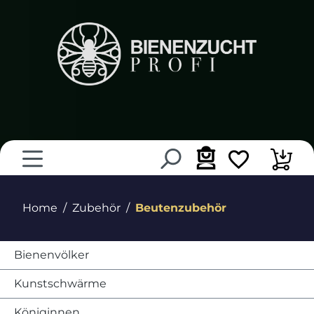
alt springen
Home
Zubehör
Beutenzubehör
Bienenvölker
Kunstschwärme
Königinnen