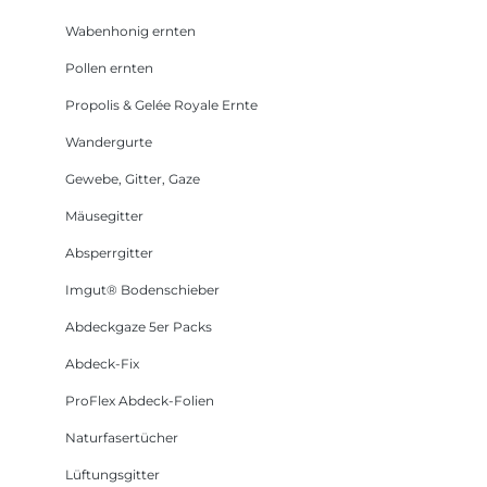
Wabenhonig ernten
Pollen ernten
Propolis & Gelée Royale Ernte
Wandergurte
Gewebe, Gitter, Gaze
Mäusegitter
Absperrgitter
Imgut® Bodenschieber
Abdeckgaze 5er Packs
Abdeck-Fix
ProFlex Abdeck-Folien
Naturfasertücher
Lüftungsgitter