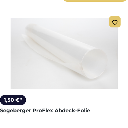
1,50 €*
Segeberger ProFlex Abdeck-Folie