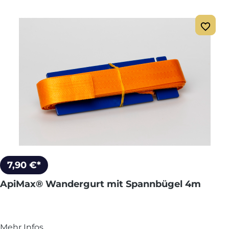
7,90 €*
ApiMax® Wandergurt mit Spannbügel 4m
Mehr Infos