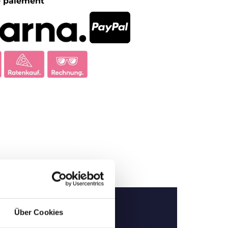
 paiement
Über Cookies