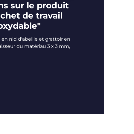
s sur le produit
chet de travail
noxydable"
en nid d'abeille et grattoir en
aisseur du matériau 3 x 3 mm,