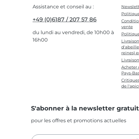
Assistance et conseil au :
Newslett
Politiqu
+49 (0)6187 / 207 57 86
Conditio
vente
du lundi au vendredi, de 10h00 à
Politiqu
16h00
Livraiso
d'abeille
reines) 
Livraiso
Acheter 
Pays-Ba
Critique
de l'apic
S'abonner à la newsletter gratui
pour les offres et promotions actuelles