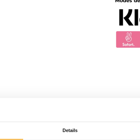
Modes de
Details