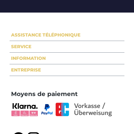
ASSISTANCE TÉLÉPHONIQUE
SERVICE
INFORMATION
ENTREPRISE
Moyens de paiement