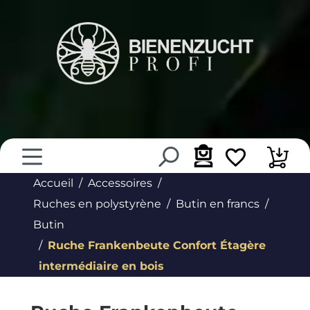
tenu principal
Accueil
Accessoires
Ruches en polystyrène
Butin en francs
Butin
Ruche Frankenbeute Confort Étagère
intermédiaire en bois