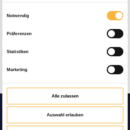
Modes de paiement
Einwilligungsauswahl
Notwendig
Präferenzen
Statistiken
Marketing
Alle zulassen
Informatio
Auswahl erlauben
ns sur le
produit