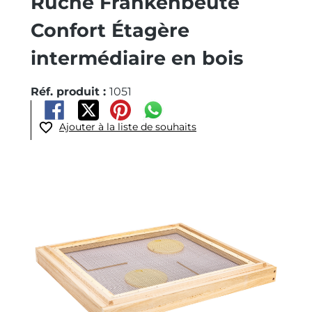
Ruche Frankenbeute
Confort Étagère
intermédiaire en bois
Réf. produit :
1051
Ajouter à la liste de souhaits
Ignorer la galerie d'images