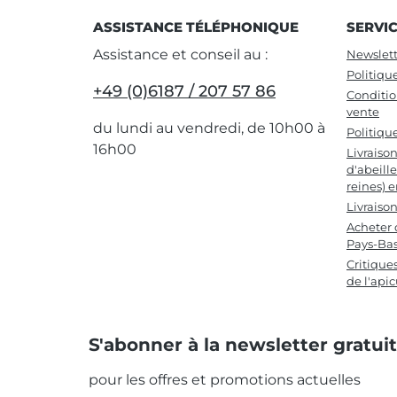
ASSISTANCE TÉLÉPHONIQUE
SERVI
Assistance et conseil au :
Newslett
Politiqu
+49 (0)6187 / 207 57 86
Conditio
vente
du lundi au vendredi, de 10h00 à
Politiqu
16h00
Livraiso
d'abeille
reines) 
Livraiso
Acheter 
Pays-Ba
Critique
de l'apic
S'abonner à la newsletter gratui
pour les offres et promotions actuelles