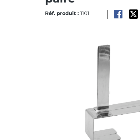
Réf. produit :
1101
Ignorer la galerie d'images