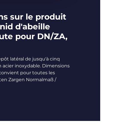
s sur le produit
id d'abeille
ute pour DN/ZA,
épôt latéral de jusqu'à cinq
n acier inoxydable. Dimensions
convient pour toutes les
ten Zargen Normalmaß /