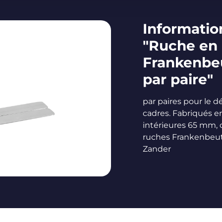
Information
"Ruche en n
Frankenbe
par paire"
par paires pour le d
cadres. Fabriqués e
intérieures 65 mm, 
ruches Frankenbeu
Zander