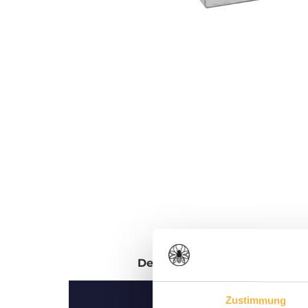
Description
Évaluations
Zustimmung