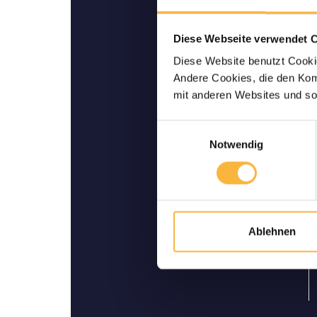
Diese Webseite verwendet 
Diese Website benutzt Cookie
Garantie de Livrai
Andere Cookies, die den Komf
vo
mit anderen Websites und so
Jusqu’à votre domicile: no
livraison viva
Einwilligungsauswahl
Notwendig
Ablehnen