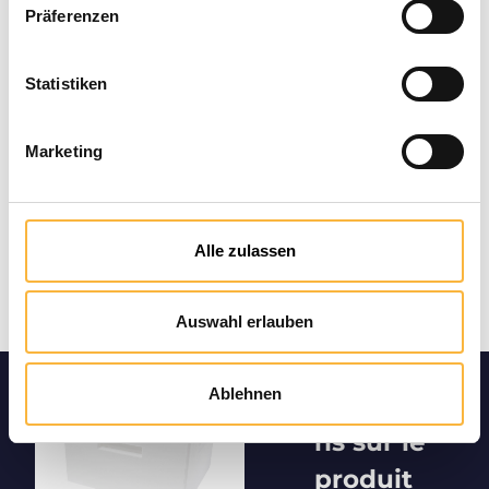
Modes de paiement
Präferenzen
Statistiken
Marketing
Alle zulassen
Auswahl erlauben
Ablehnen
Informatio
ns sur le
produit