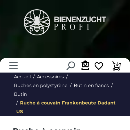
tenu principal
Accueil
Accessoires
Ruches en polystyrène
Butin en francs
Butin
Ruche à couvain Frankenbeute Dadant
US