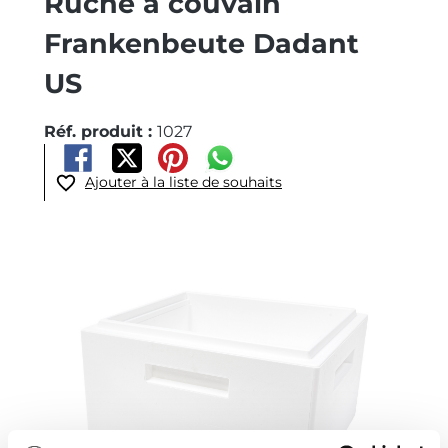
Ruche à couvain
Frankenbeute Dadant
US
Réf. produit :
1027
Ajouter à la liste de souhaits
Ignorer la galerie d'images