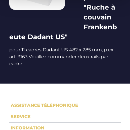
"Ruche à
couvain
Frankenb
eute Dadant US"
pour 11 cadres Dadant US 482 x 285 mm, p.ex.
art. 3163 Veuillez commander deux rails par
cadre.
ASSISTANCE TÉLÉPHONIQUE
SERVICE
INFORMATION