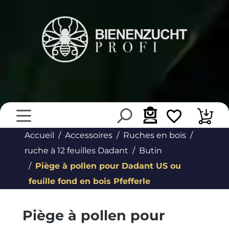
tenu principal
Accueil
Accessoires
Ruches en bois
ruche à 12 feuilles Dadant
Butin
Piège à pollen pour Dadant US ou
feuille fond en bois Pfefferle
Piège à pollen pour