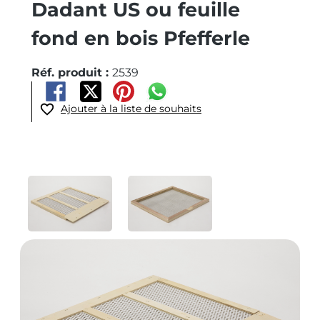
Dadant US ou feuille
fond en bois Pfefferle
Réf. produit :
2539
Ajouter à la liste de souhaits
Ignorer la galerie d'images