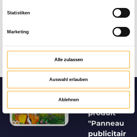
Statistiken
Marketing
Alle zulassen
Auswahl erlauben
Informatio
Ablehnen
ns sur le
produit
"Panneau
publicitair