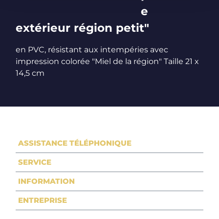
e
extérieur région petit"
en PVC, résistant aux intempéries avec
impression colorée "Miel de la région" Taille 21 x
14,5 cm
ASSISTANCE TÉLÉPHONIQUE
SERVICE
INFORMATION
ENTREPRISE