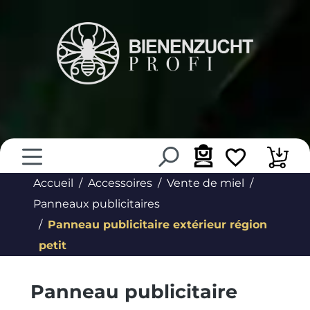
tenu principal
Accueil
Accessoires
Vente de miel
Panneaux publicitaires
Panneau publicitaire extérieur région
petit
Panneau publicitaire