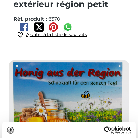
extérieur région petit
Réf. produit :
6370
Ajouter à la liste de souhaits
Ignorer la galerie d'images