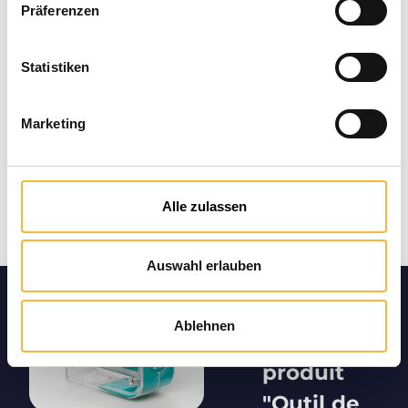
Präferenzen
Statistiken
Marketing
Alle zulassen
Auswahl erlauben
Informatio
Ablehnen
ns sur le
produit
"Outil de