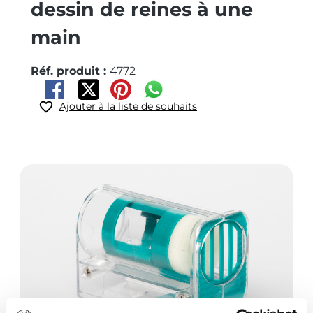
dessin de reines à une
main
Réf. produit :
4772
Ajouter à la liste de souhaits
Ignorer la galerie d'images