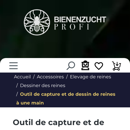
tenu principal
Accueil
Accessoires
Elevage de reines
Dessiner des reines
Outil de capture et de dessin de reines
à une main
Outil de capture et de